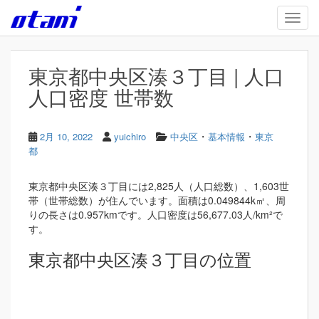
Skip to main content
TOGG
東京都中央区湊３丁目 | 人口
人口密度 世帯数
・
・
2月 10, 2022
yuichiro
中央区
基本情報
東京
都
東京都中央区湊３丁目には2,825人（人口総数）、1,603世
帯（世帯総数）が住んでいます。面積は0.049844k㎡、周
りの長さは0.957kmです。人口密度は56,677.03人/km²で
す。
東京都中央区湊３丁目の位置