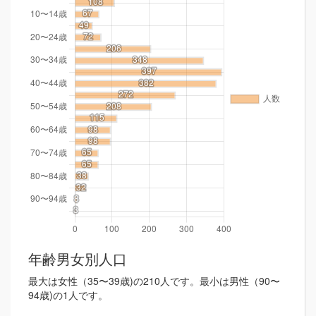
年齢男女別人口
最大は女性（35〜39歳)の210人です。最小は男性（90〜
94歳)の1人です。