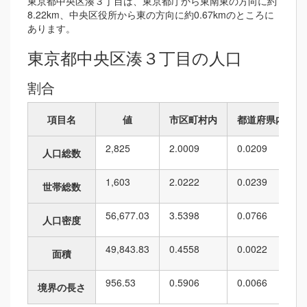
東京都中央区湊３丁目は、東京都庁から東南東の方向に約
8.22km、中央区役所から東の方向に約0.67kmのところに
あります。
東京都中央区湊３丁目の人口
割合
項目名
値
市区町村内
都道府県内
2,825
2.0009
0.0209
人口総数
1,603
2.0222
0.0239
世帯総数
56,677.03
3.5398
0.0766
人口密度
49,843.83
0.4558
0.0022
面積
956.53
0.5906
0.0066
境界の長さ