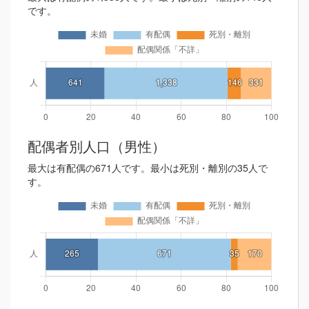
です。
配偶者別人口（男性）
最大は有配偶の671人です。最小は死別・離別の35人で
す。