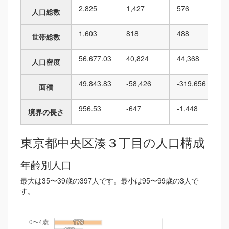
2,825
1,427
576
人口総数
1,603
818
488
世帯総数
56,677.03
40,824
44,368
人口密度
49,843.83
-58,426
-319,656
面積
956.53
-647
-1,448
境界の長さ
東京都中央区湊３丁目の人口構成
年齢別人口
最大は35〜39歳の397人です。最小は95〜99歳の3人で
す。