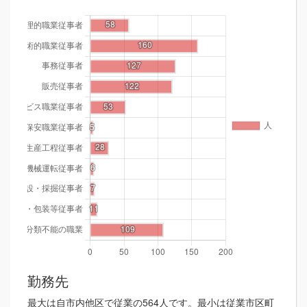
勤務先
最大は自市内他区で従業の564人です。最小は従業市区町