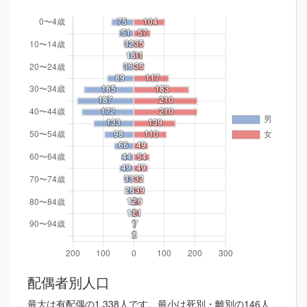
配偶者別人口
最大は有配偶の1,338人です。最小は死別・離別の146人