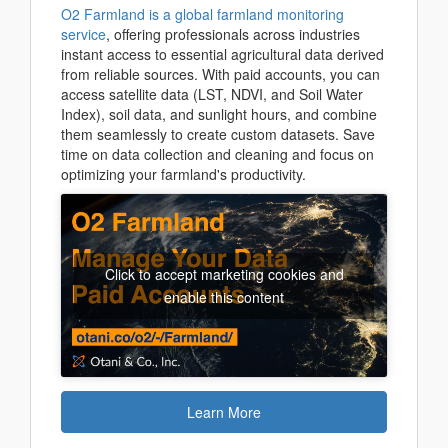
O2 Farmland is a global farmland monitoring
service
, offering professionals across industries
instant access to essential agricultural data derived
from reliable sources. With paid accounts, you can
access satellite data (LST, NDVI, and Soil Water
Index), soil data, and sunlight hours, and combine
them seamlessly to create custom datasets. Save
time on data collection and cleaning and focus on
optimizing your farmland's productivity.
Click to accept marketing cookies and
enable this content
Learn More