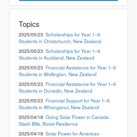
Topics
2025/05/23
Scholarships for Year 1–6
Students in Christchurch, New Zealand
2025/05/23
Scholarships for Year 1–6
Students in Auckland, New Zealand
2025/05/23
Financial Assistance for Year 1–6
Students in Wellington, New Zealand
2025/05/23
Financial Assistance for Year 1–6
Students in Dunedin, New Zealand
2025/05/23
Financial Support for Year 1–6
Students in Whanganui, New Zealand
2025/04/18
Going Solar Power in Canada:
Slash Bills, Boost Resilience
2025/04/18
Solar Power for American