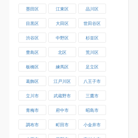
墨田区
江東区
品川区
目黒区
大田区
世田谷区
渋谷区
中野区
杉並区
豊島区
北区
荒川区
板橋区
練馬区
足立区
葛飾区
江戸川区
八王子市
立川市
武蔵野市
三鷹市
青梅市
府中市
昭島市
調布市
町田市
小金井市