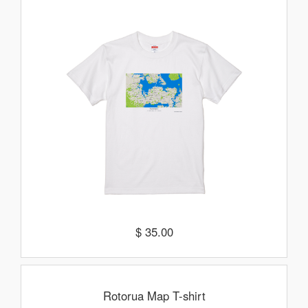
$ 35.00
Rotorua Map T-shirt