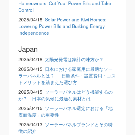
Homeowners: Cut Your Power Bills and Take
Control
2025/04/18
Solar Power and Kiwi Homes:
Lowering Power Bills and Building Energy
Independence
Japan
2025/04/18
太陽光発電は家計の味方か？
2025/04/15
日本における家庭用に最適なソー
ラーパネルとは？ ― 日照条件・設置費用・コス
トメリットを踏まえた選び方
2025/04/15
ソーラーパネルはどう機能するの
か？―日本の気候に最適な素材とは
2025/04/15
ソーラーパネル選定における「地
表面温度」の重要性
2025/04/13
ソーラーパネルブランドとその特
徴の紹介