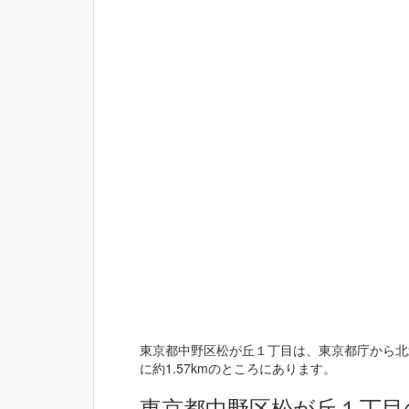
東京都中野区松が丘１丁目は、東京都庁から北北
に約1.57kmのところにあります。
東京都中野区松が丘１丁目