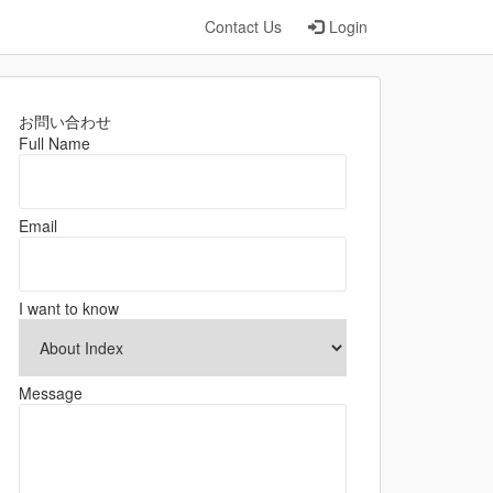
Contact Us
Login
お問い合わせ
Full Name
Email
I want to know
Message