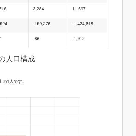
,716
3,284
11,667
,924
-159,276
-1,424,818
7
-86
-1,912
の人口構成
以上の1人です。