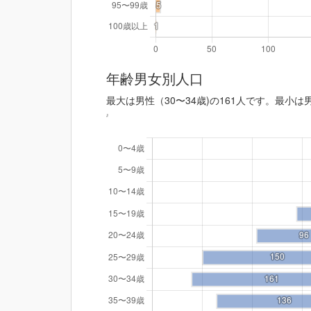
年齢男女別人口
最大は男性（30〜34歳)の161人です。最小は男