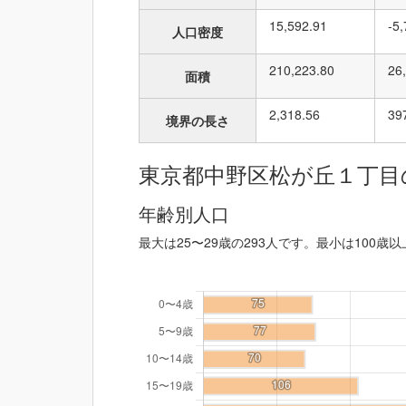
15,592.91
-5
人口密度
210,223.80
26
面積
2,318.56
39
境界の長さ
東京都中野区松が丘１丁目
年齢別人口
最大は25〜29歳の293人です。最小は100歳