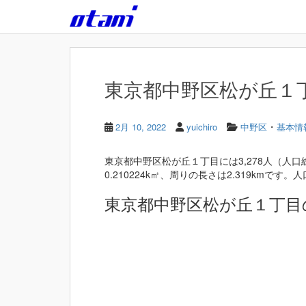
Skip to main content
東京都中野区松が丘１丁目
・
2月 10, 2022
yuichiro
中野区
基本情
東京都中野区松が丘１丁目には3,278人（人口
0.210224k㎡、周りの長さは2.319kmです。人口
東京都中野区松が丘１丁目