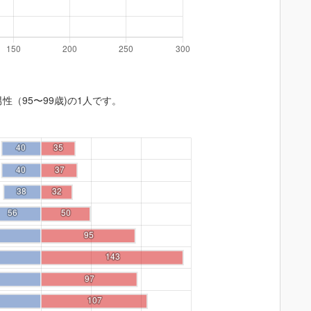
性（95〜99歳)の1人です。