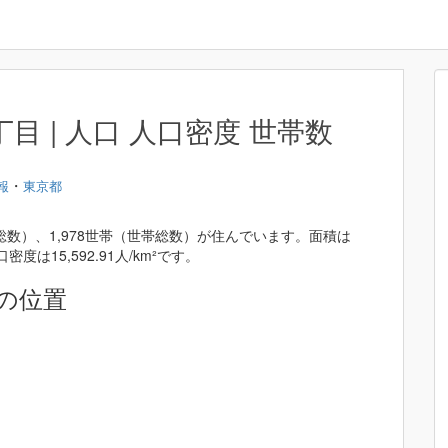
 | 人口 人口密度 世帯数
・
報
東京都
総数）、1,978世帯（世帯総数）が住んでいます。面積は
密度は15,592.91人/km²です。
の位置