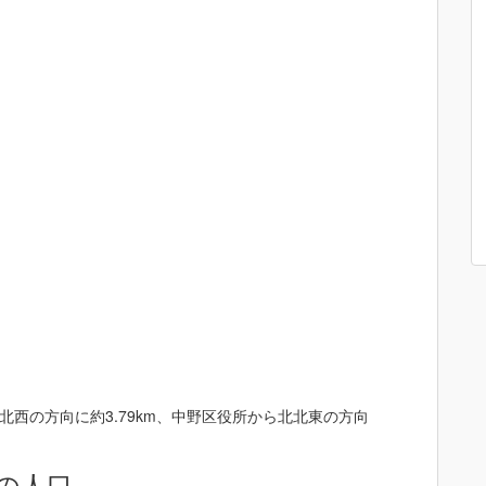
西の方向に約3.79km、中野区役所から北北東の方向
の人口