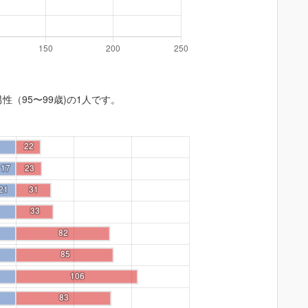
性（95〜99歳)の1人です。