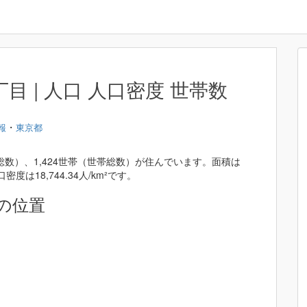
 | 人口 人口密度 世帯数
・
報
東京都
総数）、1,424世帯（世帯総数）が住んでいます。面積は
密度は18,744.34人/km²です。
の位置