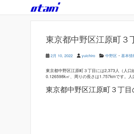
Skip to main content
東京都中野区江原町３丁目
・
2月 10, 2022
yuichiro
中野区
基本情
東京都中野区江原町３丁目には2,373人（人口
0.126598k㎡、周りの長さは1.757kmです。人口
東京都中野区江原町３丁目