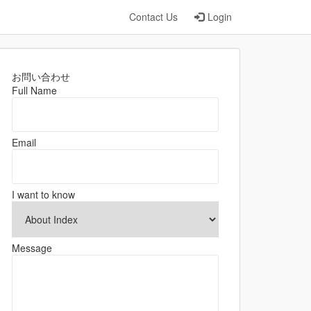
Contact Us
Login
お問い合わせ
Full Name
Email
I want to know
Message