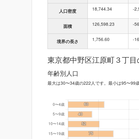
18,744.34
-2
人口密度
126,598.23
-5
面積
1,756.60
-1
境界の長さ
東京都中野区江原町３丁目
年齢別人口
最大は30〜34歳の222人です。最小は95〜99