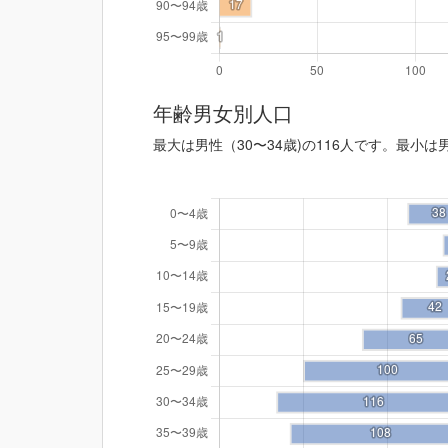
年齢男女別人口
最大は男性（30〜34歳)の116人です。最小は男