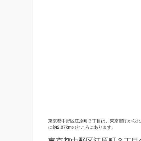
東京都中野区江原町３丁目は、東京都庁から北北
に約2.87kmのところにあります。
東京都中野区江原町３丁目