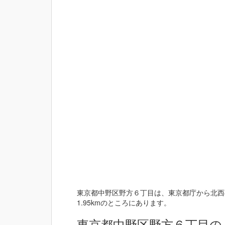
東京都中野区野方６丁目は、東京都庁から北西の
1.95kmのところにあります。
東京都中野区野方６丁目の