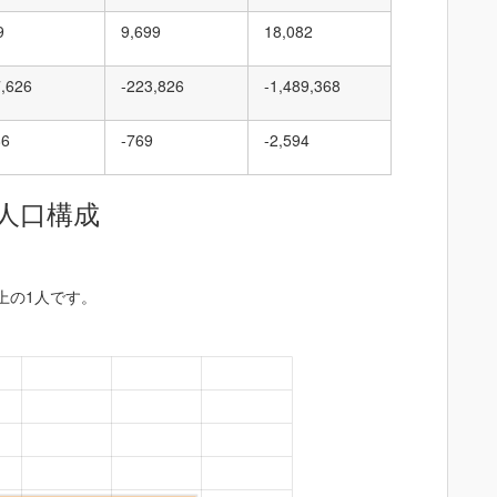
9
9,699
18,082
7,626
-223,826
-1,489,368
86
-769
-2,594
人口構成
以上の1人です。