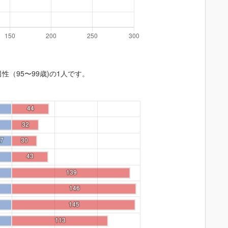
性（95〜99歳)の1人です。