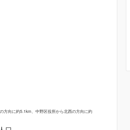
方向に約5.1km、中野区役所から北西の方向に約
人口