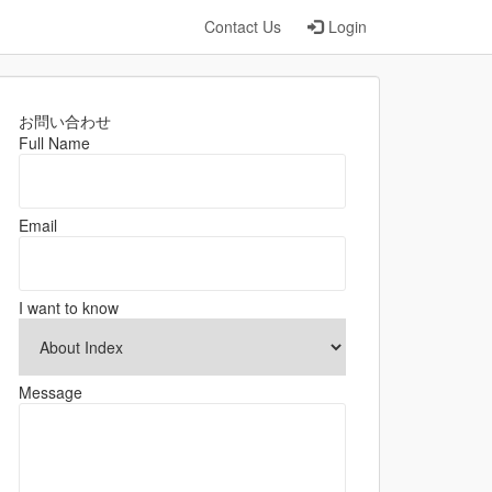
Contact Us
Login
お問い合わせ
Full Name
Email
I want to know
Message