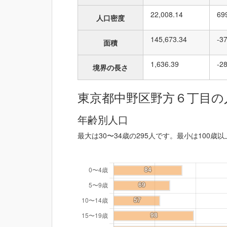
22,008.14
69
人口密度
145,673.34
-3
面積
1,636.39
-2
境界の長さ
東京都中野区野方６丁目の
年齢別人口
最大は30〜34歳の295人です。最小は100歳