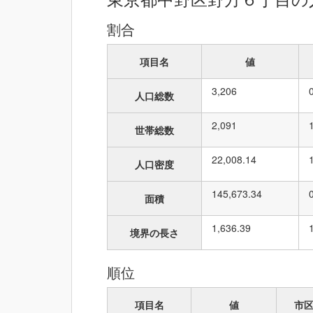
割合
項目名
値
3,206
人口総数
2,091
世帯総数
22,008.14
人口密度
145,673.34
面積
1,636.39
境界の長さ
順位
項目名
値
市