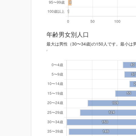
年齢男女別人口
最大は男性（30〜34歳)の150人です。最小は男