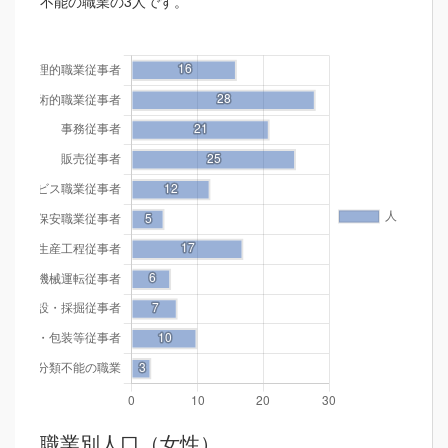
不能の職業の3人です。
職業別人口（女性）