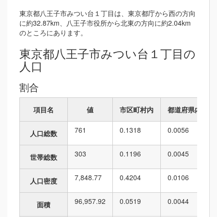
東京都八王子市みつい台１丁目は、東京都庁から西の方向
に約32.87km、八王子市役所から北東の方向に約2.04km
のところにあります。
東京都八王子市みつい台１丁目の
人口
割合
項目名
値
市区町村内
都道府県内
761
0.1318
0.0056
人口総数
303
0.1196
0.0045
世帯総数
7,848.77
0.4204
0.0106
人口密度
96,957.92
0.0519
0.0044
面積