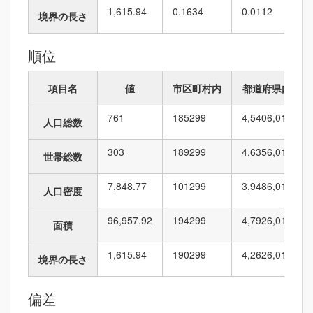
1,615.94
0.1634
0.0112
境界の長さ
順位
項目名
値
市区町村内
都道府県内
761
185
299
4,540
6,010
人口総数
303
189
299
4,635
6,010
世帯総数
7,848.77
101
299
3,948
6,010
人口密度
96,957.92
194
299
4,792
6,010
面積
1,615.94
190
299
4,262
6,010
境界の長さ
偏差