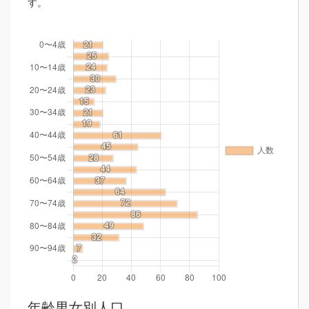
す。
年齢男女別人口