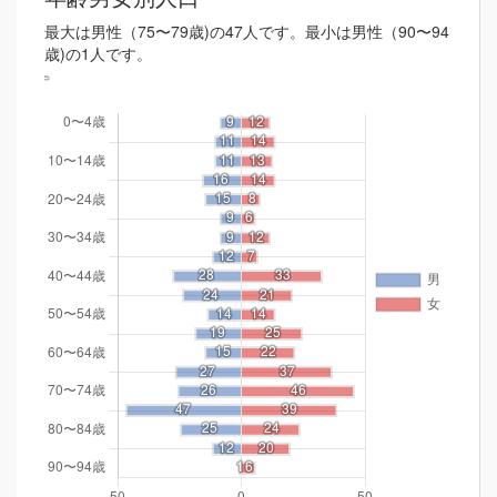
最大は男性（75〜79歳)の47人です。最小は男性（90〜94
歳)の1人です。