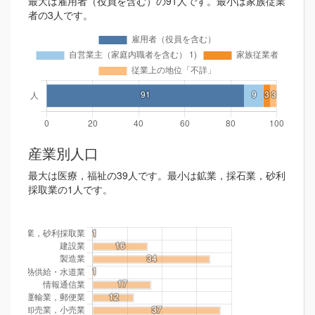
最大は雇用者（役員を含む）の91人です。最小は家族従業
者の3人です。
産業別人口
最大は医療，福祉の39人です。最小は鉱業，採石業，砂利
採取業の1人です。