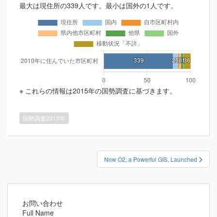
最大は現住所の339人です。最小は国外の1人です。
※ これらの情報は2015年の国勢調査に基づきます。
国勢調査2015年
投
Now O2, a Powerful GIS, Launched
稿
ナ
ビ
ゲ
お問い合わせ
Full Name