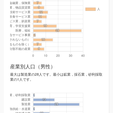
産業別人口（男性）
最大は製造業の28人です。最小は鉱業，採石業，砂利採取
業の1人です。