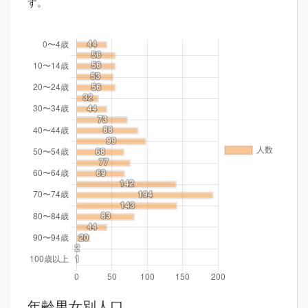
す。
年齢男女別人口