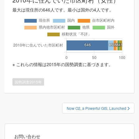
最大は現住所の646人です。最小は国外の4人です。
※ これらの情報は2015年の国勢調査に基づきます。
国勢調査2015年
投
Now O2, a Powerful GIS, Launched
稿
ナ
ビ
ゲ
お問い合わせ