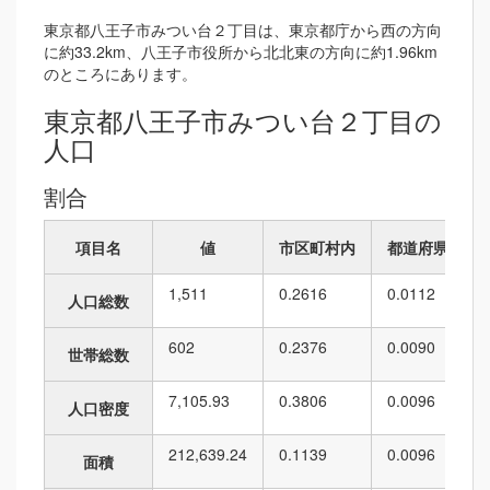
東京都八王子市みつい台２丁目は、東京都庁から西の方向
に約33.2km、八王子市役所から北北東の方向に約1.96km
のところにあります。
東京都八王子市みつい台２丁目の
人口
割合
項目名
値
市区町村内
都道府県内
1,511
0.2616
0.0112
人口総数
602
0.2376
0.0090
世帯総数
7,105.93
0.3806
0.0096
人口密度
212,639.24
0.1139
0.0096
面積