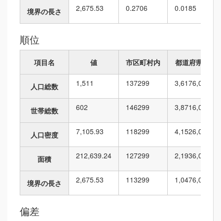
2,675.53
0.2706
0.0185
境界の長さ
順位
項目名
値
市区町村内
都道府県内
1,511
137
299
3,617
6,010
人口総数
602
146
299
3,871
6,010
世帯総数
7,105.93
118
299
4,152
6,010
人口密度
212,639.24
127
299
2,193
6,010
面積
2,675.53
113
299
1,047
6,010
境界の長さ
偏差