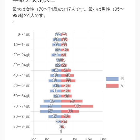
最大は女性（70〜74歳)の117人です。最小は男性（95〜
99歳)の1人です。