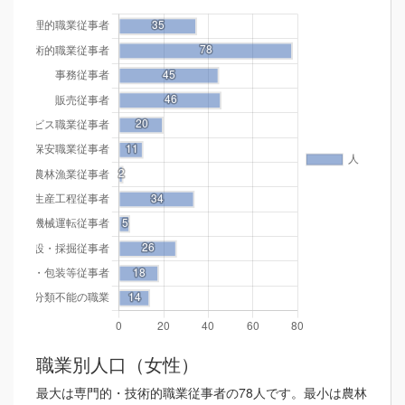
職業別人口（女性）
最大は専門的・技術的職業従事者の78人です。最小は農林