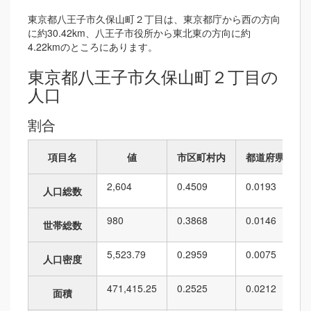
東京都八王子市久保山町２丁目は、東京都庁から西の方向
に約30.42km、八王子市役所から東北東の方向に約
4.22kmのところにあります。
東京都八王子市久保山町２丁目の
人口
割合
項目名
値
市区町村内
都道府県内
2,604
0.4509
0.0193
人口総数
980
0.3868
0.0146
世帯総数
5,523.79
0.2959
0.0075
人口密度
471,415.25
0.2525
0.0212
面積