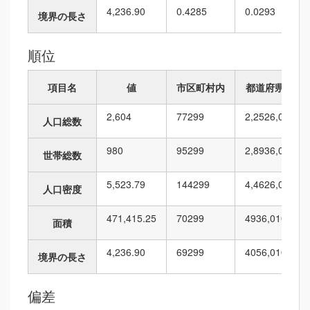
4,236.90
0.4285
0.0293
境界の長さ
順位
項目名
値
市区町村内
都道府県内
2,604
77
299
2,252
6,010
人口総数
980
95
299
2,893
6,010
世帯総数
5,523.79
144
299
4,462
6,010
人口密度
471,415.25
70
299
493
6,010
面積
4,236.90
69
299
405
6,010
境界の長さ
偏差