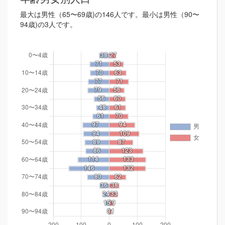
最大は男性（65〜69歳)の146人です。最小は男性（90〜
94歳)の3人です。