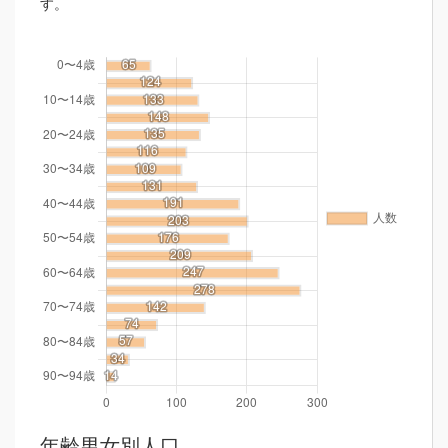
す。
年齢男女別人口