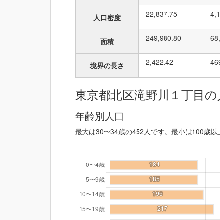
22,837.75
4,
人口密度
249,980.80
68
面積
2,422.42
46
境界の長さ
東京都北区滝野川１丁目の
年齢別人口
最大は30〜34歳の452人です。最小は100歳