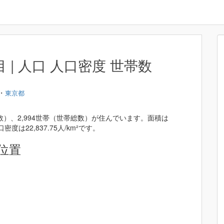
| 人口 人口密度 世帯数
・
東京都
数）、2,994世帯（世帯総数）が住んでいます。面積は
密度は22,837.75人/km²です。
位置