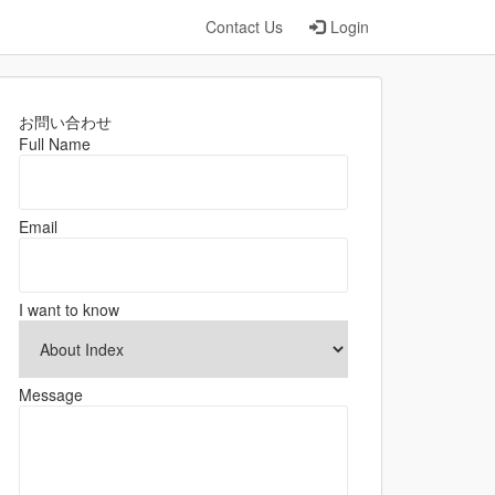
Contact Us
Login
お問い合わせ
Full Name
Email
I want to know
Message