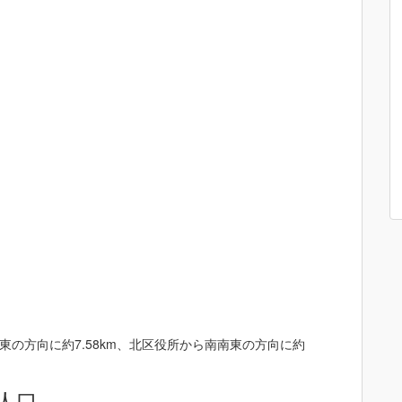
の方向に約7.58km、北区役所から南南東の方向に約
人口