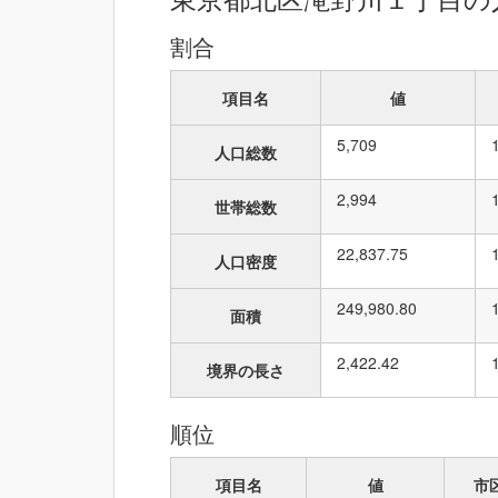
割合
項目名
値
5,709
人口総数
2,994
世帯総数
22,837.75
人口密度
249,980.80
面積
2,422.42
境界の長さ
順位
項目名
値
市