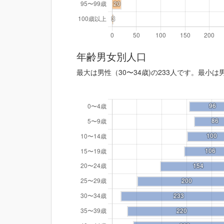
年齢男女別人口
最大は男性（30〜34歳)の233人です。最小は