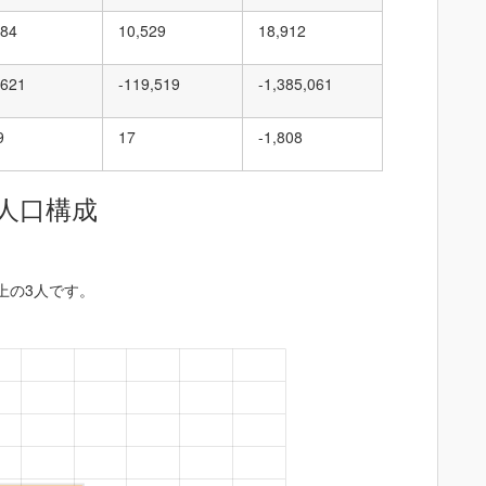
184
10,529
18,912
,621
-119,519
-1,385,061
9
17
-1,808
人口構成
以上の3人です。