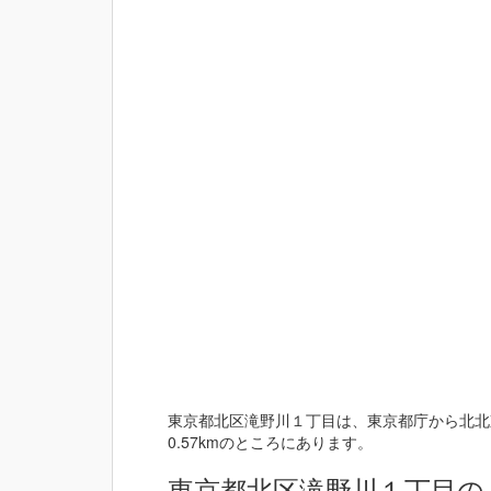
東京都北区滝野川１丁目は、東京都庁から北北東
0.57kmのところにあります。
東京都北区滝野川１丁目の