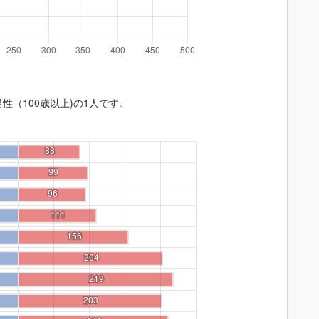
男性（100歳以上)の1人です。