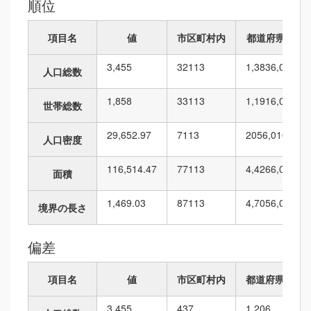
順位
項目名
値
市区町村内
都道府県内
3,455
32
113
1,383
6,010
人口総数
1,858
33
113
1,191
6,010
世帯総数
29,652.97
7
113
205
6,010
人口密度
116,514.47
77
113
4,426
6,010
面積
1,469.03
87
113
4,705
6,010
境界の長さ
偏差
項目名
値
市区町村内
都道府県内
3,455
437
1,206