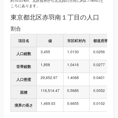
約10.07km、北区役所から北北西の方向に約2.77kmのと
ころにあります。
東京都北区赤羽南１丁目の人口
割合
項目名
値
市区町村内
都道府県内
3,455
1.0130
0.0256
人口総数
1,858
1.0416
0.0277
世帯総数
29,652.97
1.4068
0.0401
人口密度
116,514.47
0.5685
0.0052
面積
1,469.03
0.6655
0.0102
境界の長さ