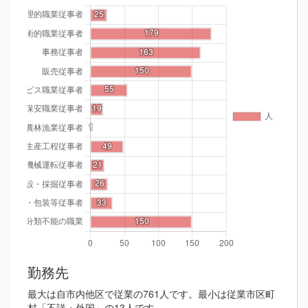
勤務先
最大は自市内他区で従業の761人です。最小は従業市区町
村「不詳・外国」の13人です。