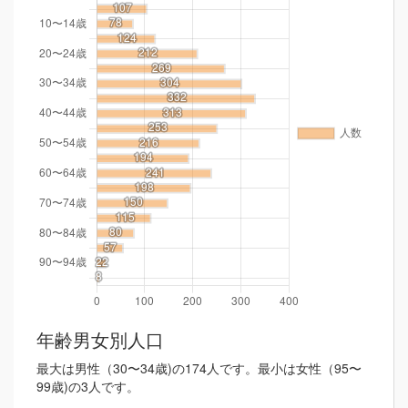
年齢男女別人口
最大は男性（30〜34歳)の174人です。最小は女性（95〜
99歳)の3人です。