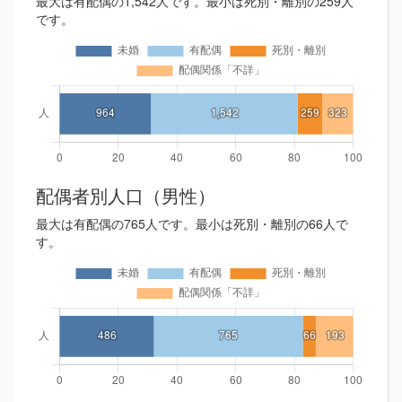
最大は有配偶の1,542人です。最小は死別・離別の259人
です。
配偶者別人口（男性）
最大は有配偶の765人です。最小は死別・離別の66人で
す。