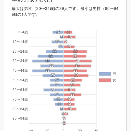
最大は男性（30〜34歳)の39人です。最小は男性（90〜94
歳)の1人です。