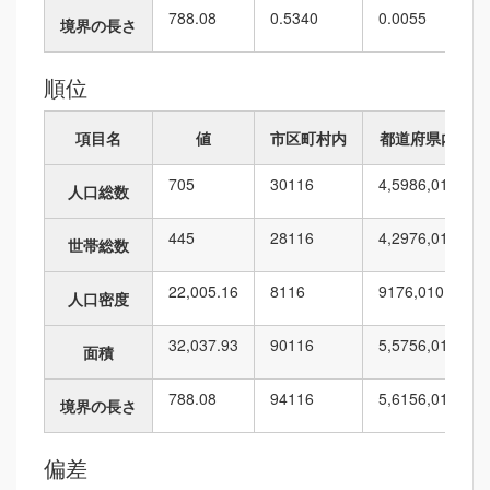
788.08
0.5340
0.0055
境界の長さ
順位
項目名
値
市区町村内
都道府県内
705
30
116
4,598
6,010
人口総数
445
28
116
4,297
6,010
世帯総数
22,005.16
8
116
917
6,010
人口密度
32,037.93
90
116
5,575
6,010
面積
788.08
94
116
5,615
6,010
境界の長さ
偏差