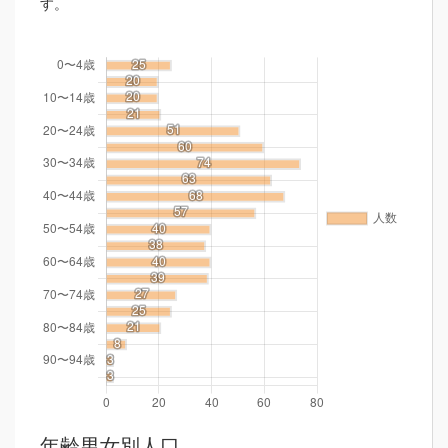
す。
年齢男女別人口