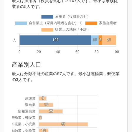
最大は雇用者（役員を含む）の107人です。最小は家族従
業者の5人です。
産業別人口
最大は分類不能の産業の57人です。最小は運輸業，郵便業
の3人です。