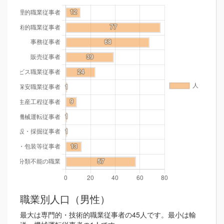
職業別人口（男性）
最大は専門的・技術的職業従事者の45人です。最小は輸