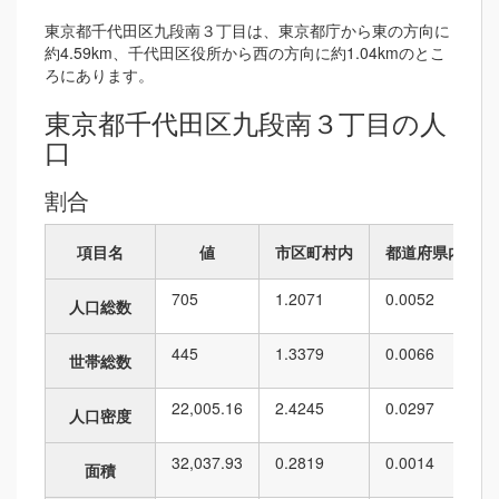
東京都千代田区九段南３丁目は、東京都庁から東の方向に
約4.59km、千代田区役所から西の方向に約1.04kmのとこ
ろにあります。
東京都千代田区九段南３丁目の人
口
割合
項目名
値
市区町村内
都道府県内
705
1.2071
0.0052
人口総数
445
1.3379
0.0066
世帯総数
22,005.16
2.4245
0.0297
人口密度
32,037.93
0.2819
0.0014
面積