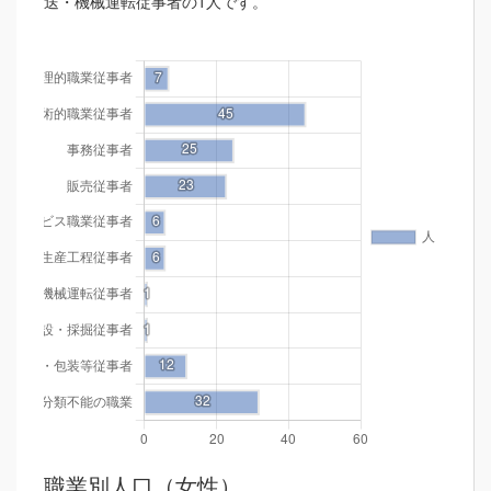
送・機械運転従事者の1人です。
職業別人口（女性）