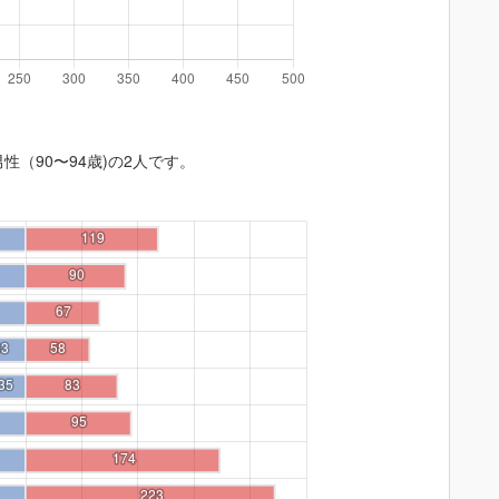
性（90〜94歳)の2人です。