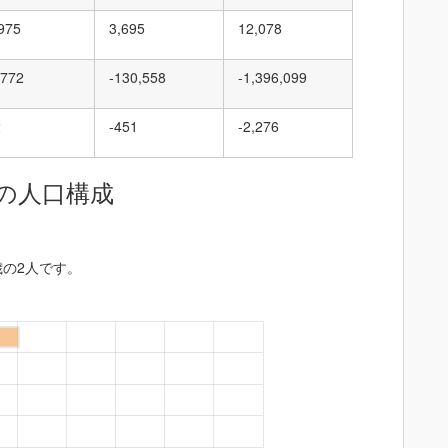
,975
3,695
12,078
,772
-130,558
-1,396,099
2
-451
-2,276
の人口構成
歳の2人です。