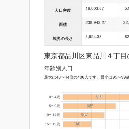
16,003.87
-5
人口密度
238,942.27
32
面積
1,954.38
-8
境界の長さ
東京都品川区東品川４丁目
年齢別人口
最大は40〜44歳の486人です。最小は95〜99