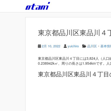
Skip to main content
東京都品川区東品川４丁目
・
2月 10, 2022
yuichiro
品川区
基本情
東京都品川区東品川４丁目には3,824人（人口
0.238942k㎡、周りの長さは1.954kmです。人口
東京都品川区東品川４丁目