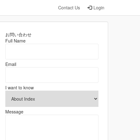
Contact Us
Login
お問い合わせ
Full Name
Email
I want to know
Message