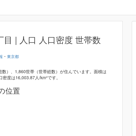
 | 人口 人口密度 世帯数
・
報
東京都
総数）、1,860世帯（世帯総数）が住んでいます。面積は
密度は16,003.87人/km²です。
の位置