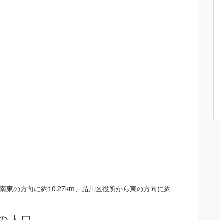
東の方向に約10.27km、品川区役所から東の方向に約
の人口