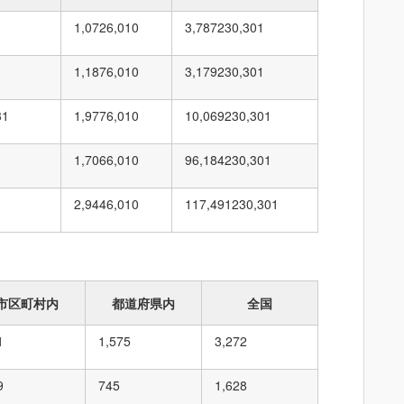
1
1,072
6,010
3,787
230,301
1
1,187
6,010
3,179
230,301
31
1,977
6,010
10,069
230,301
1
1,706
6,010
96,184
230,301
1
2,944
6,010
117,491
230,301
市区町村内
都道府県内
全国
1
1,575
3,272
9
745
1,628