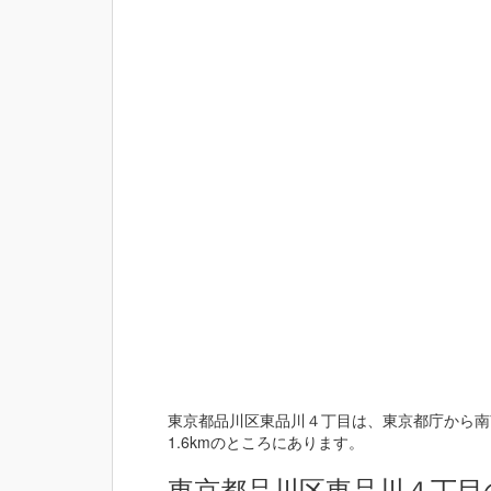
東京都品川区東品川４丁目は、東京都庁から南南
1.6kmのところにあります。
東京都品川区東品川４丁目