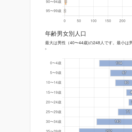
年齢男女別人口
最大は男性（40〜44歳)の248人です。最小は男