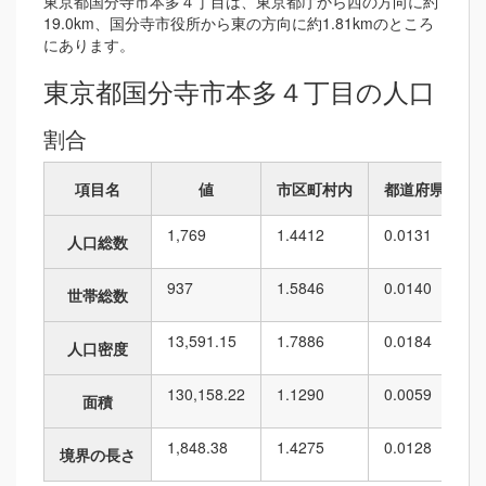
東京都国分寺市本多４丁目は、東京都庁から西の方向に約
19.0km、国分寺市役所から東の方向に約1.81kmのところ
にあります。
東京都国分寺市本多４丁目の人口
割合
項目名
値
市区町村内
都道府県内
1,769
1.4412
0.0131
人口総数
937
1.5846
0.0140
世帯総数
13,591.15
1.7886
0.0184
人口密度
130,158.22
1.1290
0.0059
面積
1,848.38
1.4275
0.0128
境界の長さ