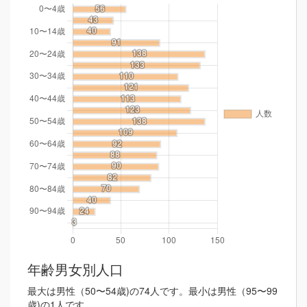
年齢男女別人口
最大は男性（50〜54歳)の74人です。最小は男性（95〜99
歳)の1人です。