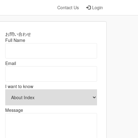
Contact Us
Login
お問い合わせ
Full Name
Email
I want to know
Message