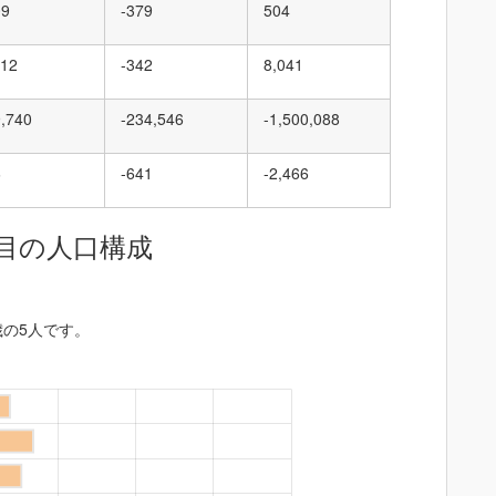
09
-379
504
112
-342
8,041
9,740
-234,546
-1,500,088
6
-641
-2,466
目の人口構成
歳の5人です。