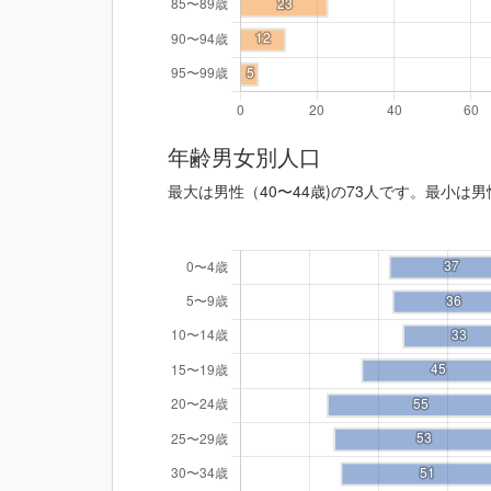
年齢男女別人口
最大は男性（40〜44歳)の73人です。最小は男