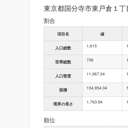
東京都国分寺市東戸倉１丁
割合
項目名
値
1,615
人口総数
736
世帯総数
11,967.04
人口密度
134,954.04
面積
1,763.84
境界の長さ
順位