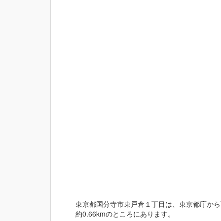
東京都国分寺市東戸倉１丁目は、東京都庁から西
約0.66kmのところにあります。