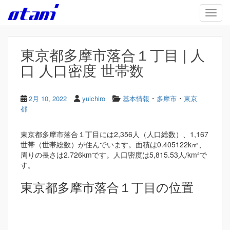
Skip to main content
TOGG
東京都多摩市落合１丁目 | 人
口 人口密度 世帯数
・
・
2月 10, 2022
yuichiro
基本情報
多摩市
東京
都
東京都多摩市落合１丁目には2,356人（人口総数）、1,167
世帯（世帯総数）が住んでいます。面積は0.405122k㎡、
周りの長さは2.726kmです。人口密度は5,815.53人/km²で
す。
東京都多摩市落合１丁目の位置