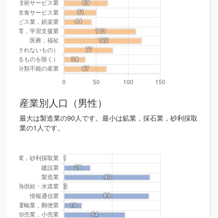
産業別人口（男性）
最大は製造業の90人です。最小は鉱業，採石業，砂利採取
業の1人です。