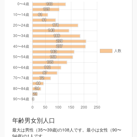
年齢男女別人口
最大は男性（35〜39歳)の108人です。最小は女性（90〜
94歳)の1人です。