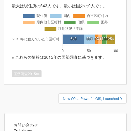
最大は現住所の643人です。最小は国外の9人です。
※ これらの情報は2015年の国勢調査に基づきます。
国勢調査2015年
投
Now O2, a Powerful GIS, Launched
稿
ナ
ビ
ゲ
お問い合わせ
Full Name