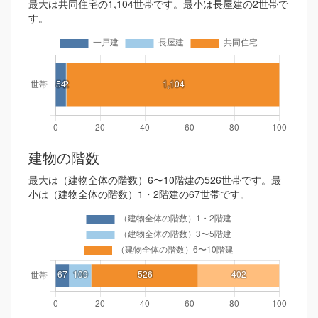
最大は共同住宅の1,104世帯です。最小は長屋建の2世帯で
す。
建物の階数
最大は（建物全体の階数）6〜10階建の526世帯です。最
小は（建物全体の階数）1・2階建の67世帯です。