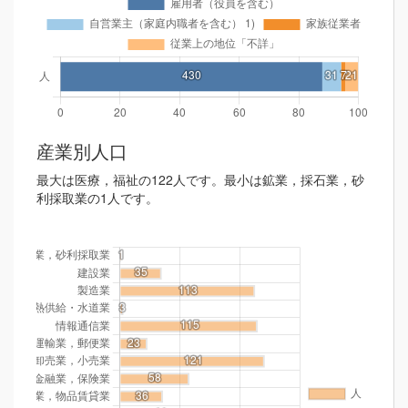
産業別人口
最大は医療，福祉の122人です。最小は鉱業，採石業，砂
利採取業の1人です。