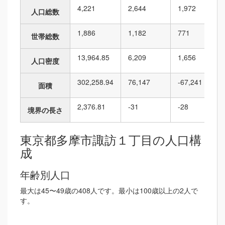
4,221
2,644
1,972
人口総数
1,886
1,182
771
世帯総数
13,964.85
6,209
1,656
人口密度
302,258.94
76,147
-67,241
面積
2,376.81
-31
-28
境界の長さ
東京都多摩市諏訪１丁目の人口構
成
年齢別人口
最大は45〜49歳の408人です。最小は100歳以上の2人で
す。