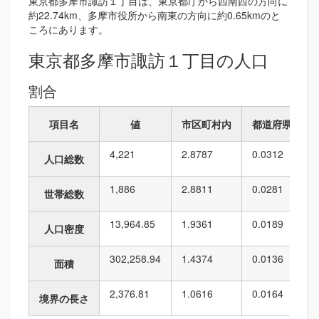
東京都多摩市諏訪１丁目は、東京都庁から西南西の方向に
約22.74km、多摩市役所から南東の方向に約0.65kmのと
ころにあります。
東京都多摩市諏訪１丁目の人口
割合
項目名
値
市区町村内
都道府県内
4,221
2.8787
0.0312
人口総数
1,886
2.8811
0.0281
世帯総数
13,964.85
1.9361
0.0189
人口密度
302,258.94
1.4374
0.0136
面積
2,376.81
1.0616
0.0164
境界の長さ