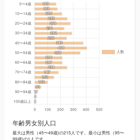
年齢男女別人口
最大は男性（45〜49歳)の215人です。最小は男性（95〜
99歳)の1人です。