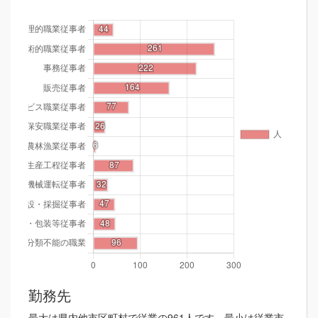
勤務先
最大は県内他市区町村で従業の961人です。最小は従業市