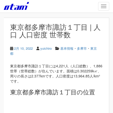
Skip to main content
TOGG
東京都多摩市諏訪１丁目 | 人
口 人口密度 世帯数
・
・
2月 10, 2022
yuichiro
基本情報
多摩市
東京
都
東京都多摩市諏訪１丁目には4,221人（人口総数）、1,886
世帯（世帯総数）が住んでいます。面積は0.302259k㎡、
周りの長さは2.377kmです。人口密度は13,964.85人/km²
です。
東京都多摩市諏訪１丁目の位置