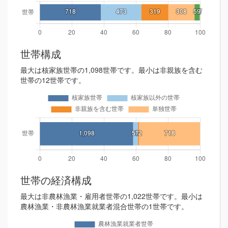
世帯構成
最大は核家族世帯の1,098世帯です。最小は非親族を含む
世帯の12世帯です。
世帯の経済構成
最大は非農林漁業・雇用者世帯の1,022世帯です。最小は
農林漁業・非農林漁業就業者混合世帯の1世帯です。