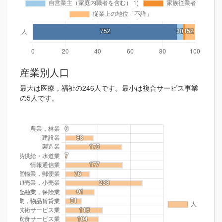
産業別人口
最大は医療，福祉の246人です。最小は複合サービス事業
の5人です。