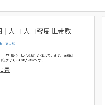
| 人口 人口密度 世帯数
・
市
東京都
）、421世帯（世帯総数）が住んでいます。面積は
密度は3,884.98人/km²です。
位置