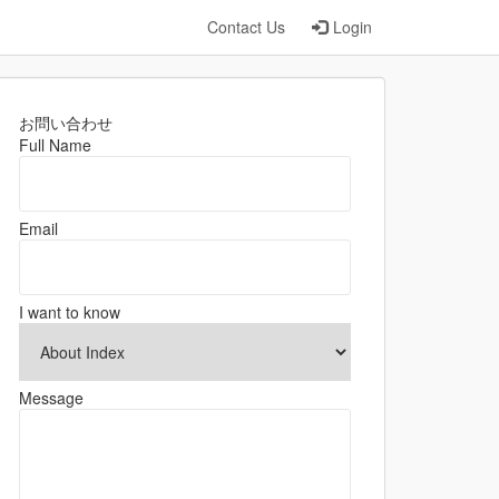
Contact Us
Login
お問い合わせ
Full Name
Email
I want to know
Message