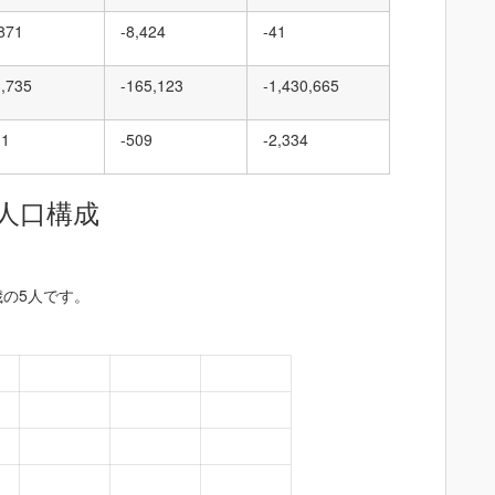
,871
-8,424
-41
1,735
-165,123
-1,430,665
11
-509
-2,334
人口構成
歳の5人です。