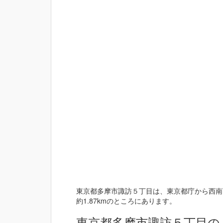
東京都多摩市諏訪５丁目は、東京都庁から西南西
約1.87kmのところにあります。
東京都多摩市諏訪５丁目の