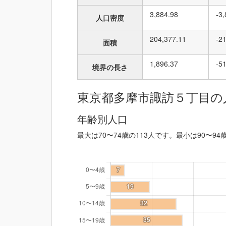
3,884.98
-3
人口密度
204,377.11
-2
面積
1,896.37
-5
境界の長さ
東京都多摩市諏訪５丁目の
年齢別人口
最大は70〜74歳の113人です。最小は90〜94