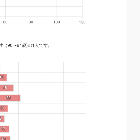
性（90〜94歳)の1人です。