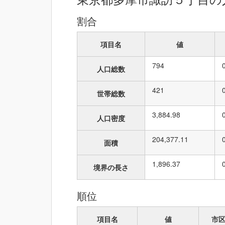
割合
項目名
値
794
人口総数
421
世帯総数
3,884.98
人口密度
204,377.11
面積
1,896.37
境界の長さ
順位
項目名
値
市