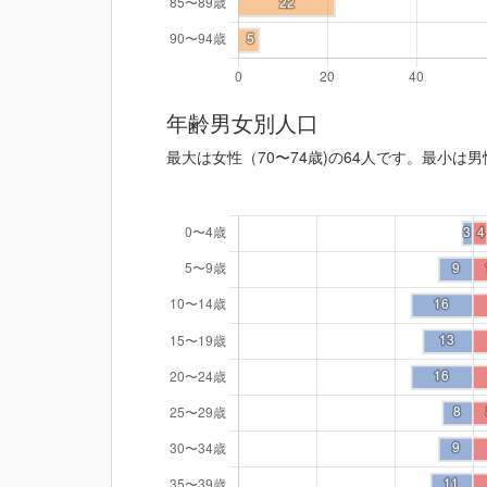
年齢男女別人口
最大は女性（70〜74歳)の64人です。最小は男