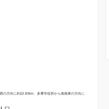
の方向に約22.83km、多摩市役所から南南東の方向に
人口