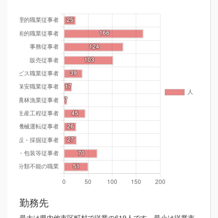
勤務先
最大は県内他市区町村で従業の619人です。最小は従業市