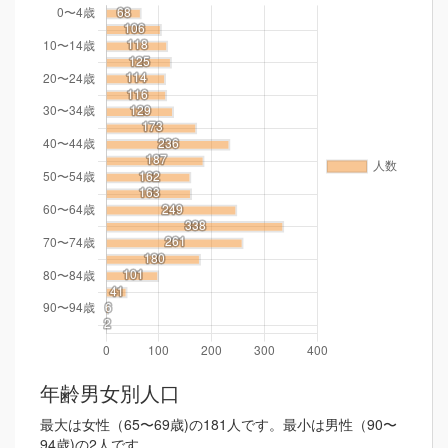
年齢男女別人口
最大は女性（65〜69歳)の181人です。最小は男性（90〜
94歳)の2人です。