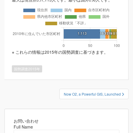
※ これらの情報は2015年の国勢調査に基づきます。
国勢調査2015年
投
Now O2, a Powerful GIS, Launched
稿
ナ
ビ
ゲ
お問い合わせ
Full Name
ー