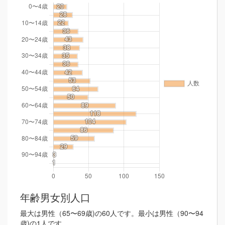
年齢男女別人口
最大は男性（65〜69歳)の60人です。最小は男性（90〜94
歳)の1人です。