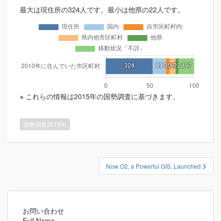
最大は現住所の324人です。最小は他県の22人です。
※ これらの情報は2015年の国勢調査に基づきます。
国勢調査2015年
投
Now O2, a Powerful GIS, Launched
稿
ナ
ビ
ゲ
お問い合わせ
Full Name