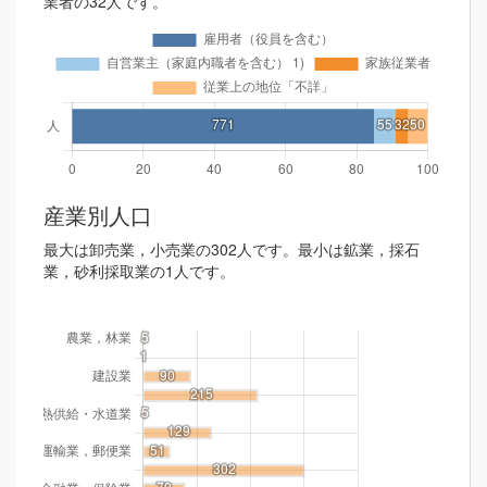
業者の32人です。
産業別人口
最大は卸売業，小売業の302人です。最小は鉱業，採石
業，砂利採取業の1人です。