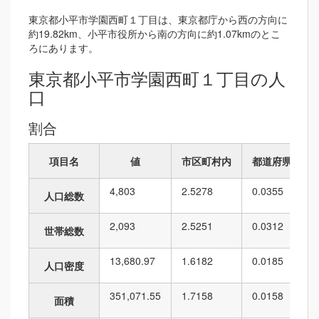
東京都小平市学園西町１丁目は、東京都庁から西の方向に
約19.82km、小平市役所から南の方向に約1.07kmのとこ
ろにあります。
東京都小平市学園西町１丁目の人
口
割合
項目名
値
市区町村内
都道府県内
4,803
2.5278
0.0355
人口総数
2,093
2.5251
0.0312
世帯総数
13,680.97
1.6182
0.0185
人口密度
351,071.55
1.7158
0.0158
面積