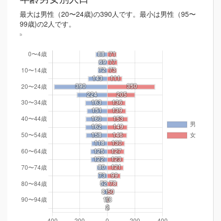
最大は男性（20〜24歳)の390人です。最小は男性（95〜
99歳)の2人です。