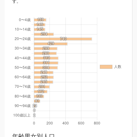
す。
年齢男女別人口