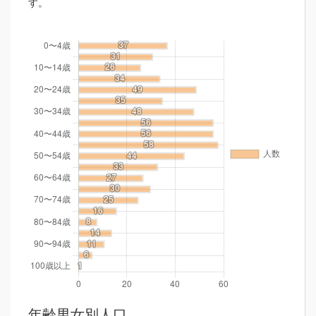
す。
年齢男女別人口