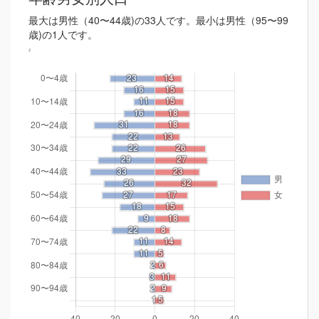
最大は男性（40〜44歳)の33人です。最小は男性（95〜99
歳)の1人です。