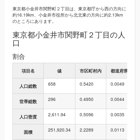
東京都小金井市関野町２丁目は、東京都庁から西の方向に
約16.19km、小金井市役所から北北東の方向に約2.13km
のところにあります。
東京都小金井市関野町２丁目の人
口
割合
項目名
値
市区町村内
都道府県内
658
0.5420
0.0049
人口総数
296
0.4950
0.0044
世帯総数
2,611.94
0.5096
0.0035
人口密度
251,920.34
2.2289
0.0113
面積