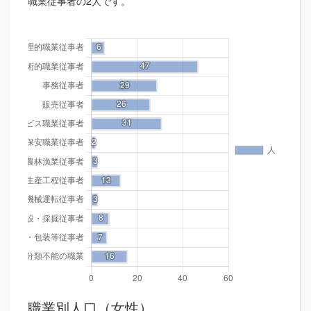
職業従事者の2人です。
職業別人口（女性）