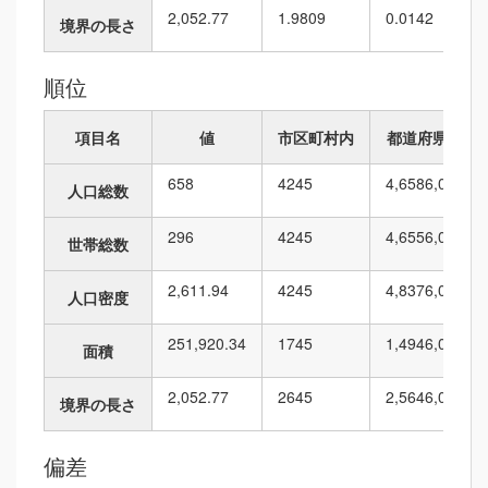
2,052.77
1.9809
0.0142
境界の長さ
順位
項目名
値
市区町村内
都道府県内
658
42
45
4,658
6,010
人口総数
296
42
45
4,655
6,010
世帯総数
2,611.94
42
45
4,837
6,010
人口密度
251,920.34
17
45
1,494
6,010
面積
2,052.77
26
45
2,564
6,010
境界の長さ
偏差