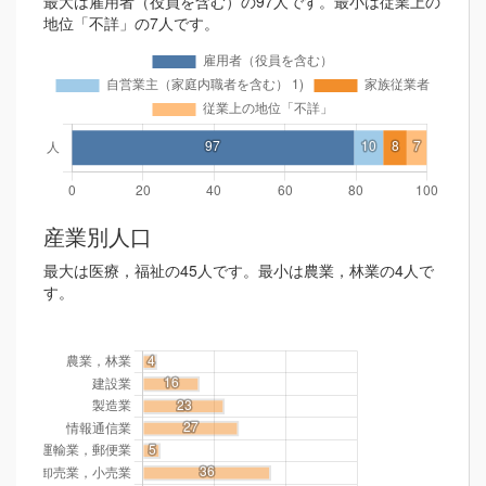
最大は雇用者（役員を含む）の97人です。最小は従業上の
地位「不詳」の7人です。
産業別人口
最大は医療，福祉の45人です。最小は農業，林業の4人で
す。