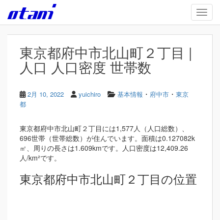
Skip to main content
TOGG
東京都府中市北山町２丁目 |
人口 人口密度 世帯数
・
・
2月 10, 2022
yuichiro
基本情報
府中市
東京
都
東京都府中市北山町２丁目には1,577人（人口総数）、
696世帯（世帯総数）が住んでいます。面積は0.127082k
㎡、周りの長さは1.609kmです。人口密度は12,409.26
人/km²です。
東京都府中市北山町２丁目の位置