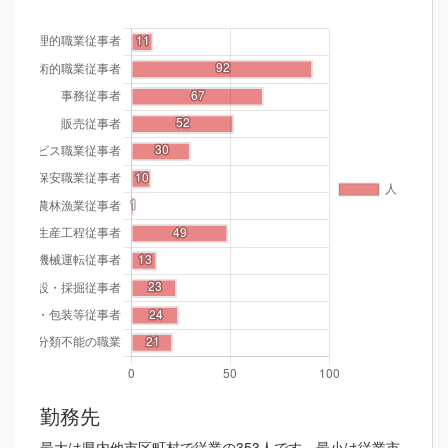
勤務先
最大は県内他市区町村で従業の353人です。最小は従業市