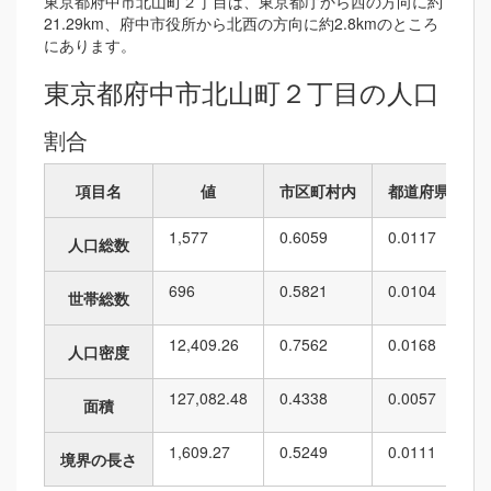
東京都府中市北山町２丁目は、東京都庁から西の方向に約
21.29km、府中市役所から北西の方向に約2.8kmのところ
にあります。
東京都府中市北山町２丁目の人口
割合
項目名
値
市区町村内
都道府県内
1,577
0.6059
0.0117
人口総数
696
0.5821
0.0104
世帯総数
12,409.26
0.7562
0.0168
人口密度
127,082.48
0.4338
0.0057
面積
1,609.27
0.5249
0.0111
境界の長さ