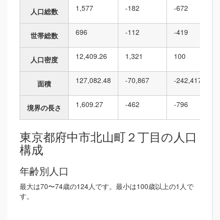
1,577
-182
-672
人口総数
696
-112
-419
世帯総数
12,409.26
1,321
100
人口密度
127,082.48
-70,867
-242,417
面積
1,609.27
-462
-796
境界の長さ
東京都府中市北山町２丁目の人口
構成
年齢別人口
最大は70〜74歳の124人です。最小は100歳以上の1人で
す。