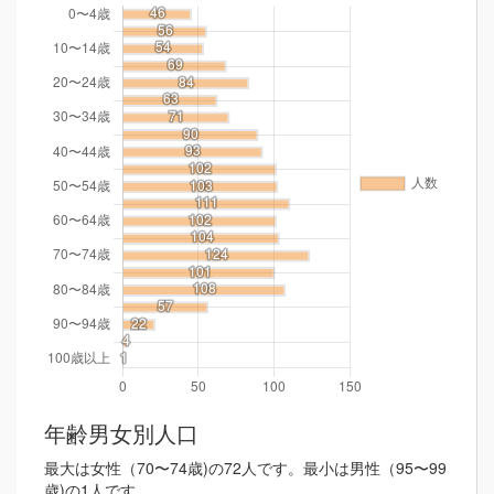
年齢男女別人口
最大は女性（70〜74歳)の72人です。最小は男性（95〜99
歳)の1人です。