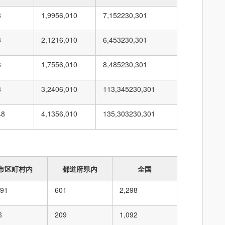
8
1,995
6,010
7,152
230,301
8
2,121
6,010
6,453
230,301
8
1,755
6,010
8,485
230,301
8
3,240
6,010
113,345
230,301
48
4,135
6,010
135,303
230,301
市区町村内
都道府県内
全国
091
601
2,298
6
209
1,092