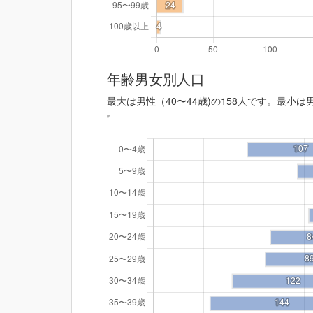
年齢男女別人口
最大は男性（40〜44歳)の158人です。最小は男