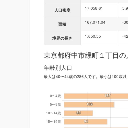
17,058.61
5,
人口密度
167,071.04
-3
面積
1,650.55
-4
境界の長さ
東京都府中市緑町１丁目の
年齢別人口
最大は40〜44歳の286人です。最小は100歳