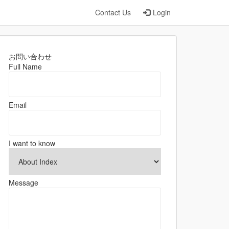
Contact Us
Login
お問い合わせ
Full Name
Email
I want to know
Message