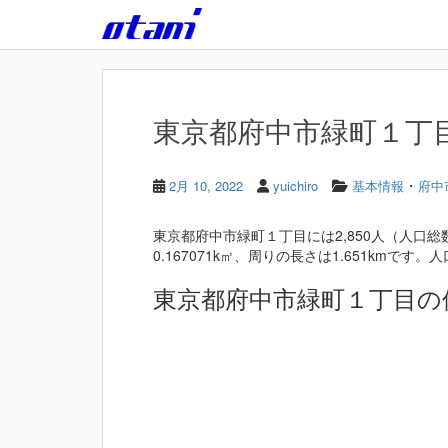
Skip to main content
東京都府中市緑町１丁目 
・
2月 10, 2022
yuichiro
基本情報
府中
東京都府中市緑町１丁目には2,850人（人口総
0.167071k㎡、周りの長さは1.651kmです。人口
東京都府中市緑町１丁目の