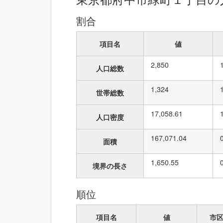
割合
項目名
値
2,850
人口総数
1,324
世帯総数
17,058.61
人口密度
167,071.04
面積
1,650.55
境界の長さ
順位
項目名
値
市