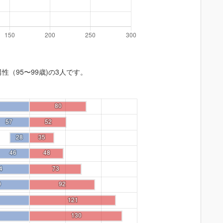
性（95〜99歳)の3人です。