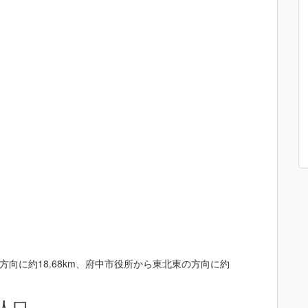
向に約18.68km、府中市役所から東北東の方向に約
人口