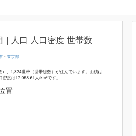
| 人口 人口密度 世帯数
・
市
東京都
数）、1,324世帯（世帯総数）が住んでいます。面積は
密度は17,058.61人/km²です。
位置