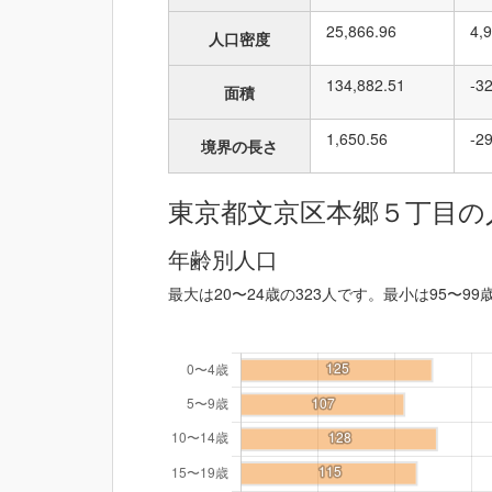
25,866.96
4,
人口密度
134,882.51
-3
面積
1,650.56
-2
境界の長さ
東京都文京区本郷５丁目の
年齢別人口
最大は20〜24歳の323人です。最小は95〜99