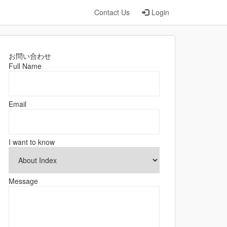
Contact Us
Login
お問い合わせ
Full Name
Email
I want to know
Message