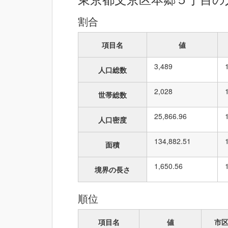
割合
項目名
値
3,489
人口総数
2,028
世帯総数
25,866.96
人口密度
134,882.51
面積
1,650.56
境界の長さ
順位
項目名
値
市