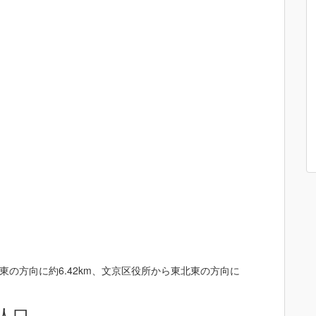
の方向に約6.42km、文京区役所から東北東の方向に
人口