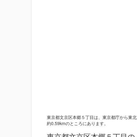
東京都文京区本郷５丁目は、東京都庁から東北東
約0.59kmのところにあります。
東京都文京区本郷５丁目の