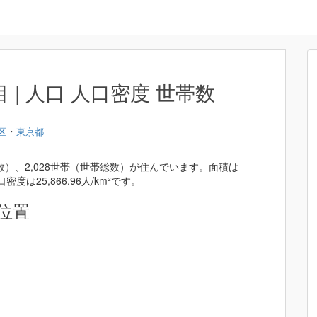
| 人口 人口密度 世帯数
・
区
東京都
数）、2,028世帯（世帯総数）が住んでいます。面積は
密度は25,866.96人/km²です。
位置