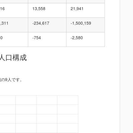
916
13,558
21,941
2,311
-234,617
-1,500,159
90
-754
-2,580
人口構成
歳の9人です。