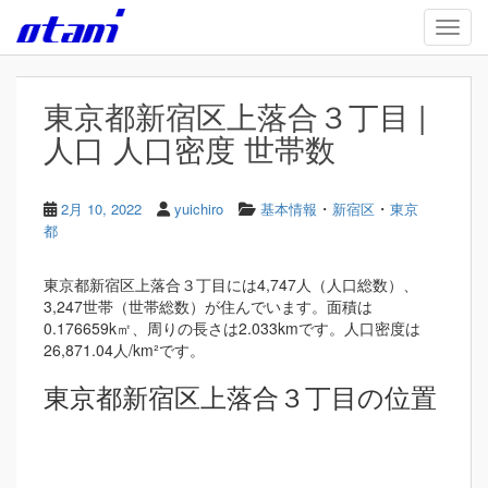
Skip to main content
TOGG
東京都新宿区上落合３丁目 |
人口 人口密度 世帯数
・
・
2月 10, 2022
yuichiro
基本情報
新宿区
東京
都
東京都新宿区上落合３丁目には4,747人（人口総数）、
3,247世帯（世帯総数）が住んでいます。面積は
0.176659k㎡、周りの長さは2.033kmです。人口密度は
26,871.04人/km²です。
東京都新宿区上落合３丁目の位置