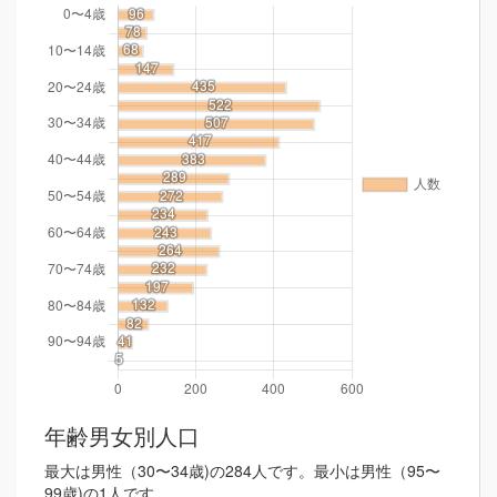
年齢男女別人口
最大は男性（30〜34歳)の284人です。最小は男性（95〜
99歳)の1人です。