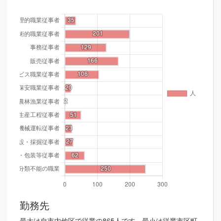
勤務先
最大は自市内他区で従業の865人です。最小は従業市区町