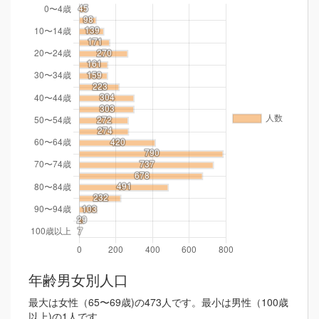
年齢男女別人口
最大は女性（65〜69歳)の473人です。最小は男性（100歳
以上)の1人です。