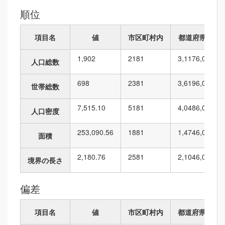
順位
項目名
値
市区町村内
都道府県内
1,902
21
81
3,117
6,010
人口総数
698
23
81
3,619
6,010
世帯総数
7,515.10
51
81
4,048
6,010
人口密度
253,090.56
18
81
1,474
6,010
面積
2,180.76
25
81
2,104
6,010
境界の長さ
偏差
項目名
値
市区町村内
都道府県内