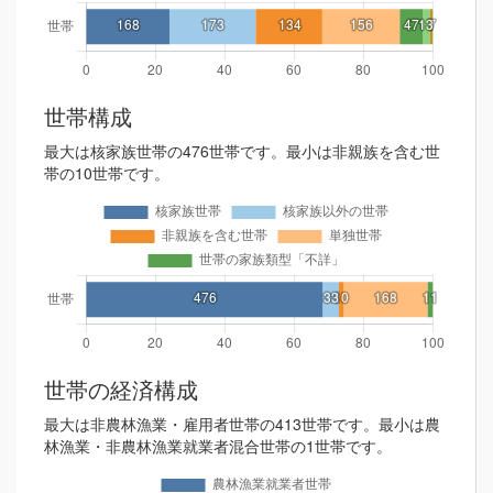
世帯構成
最大は核家族世帯の476世帯です。最小は非親族を含む世
帯の10世帯です。
世帯の経済構成
最大は非農林漁業・雇用者世帯の413世帯です。最小は農
林漁業・非農林漁業就業者混合世帯の1世帯です。