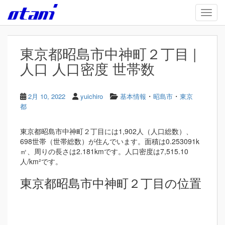
Skip to main content
TOGG
東京都昭島市中神町２丁目 |
人口 人口密度 世帯数
・
・
2月 10, 2022
yuichiro
基本情報
昭島市
東京
都
東京都昭島市中神町２丁目には1,902人（人口総数）、
698世帯（世帯総数）が住んでいます。面積は0.253091k
㎡、周りの長さは2.181kmです。人口密度は7,515.10
人/km²です。
東京都昭島市中神町２丁目の位置