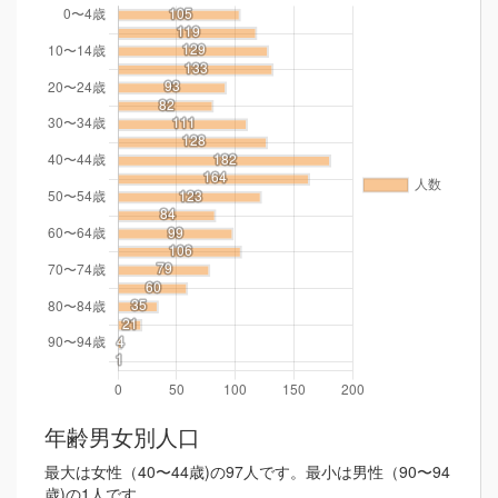
年齢男女別人口
最大は女性（40〜44歳)の97人です。最小は男性（90〜94
歳)の1人です。