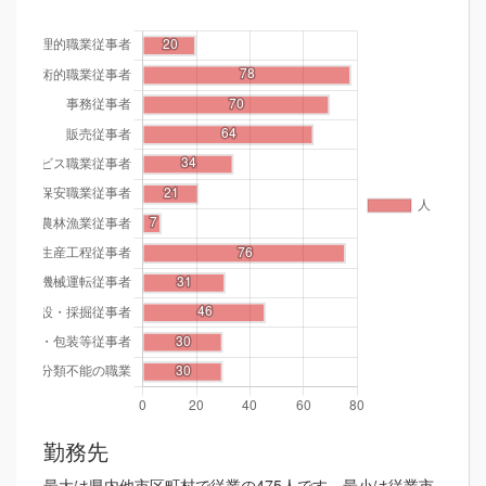
勤務先
最大は県内他市区町村で従業の475人です。最小は従業市