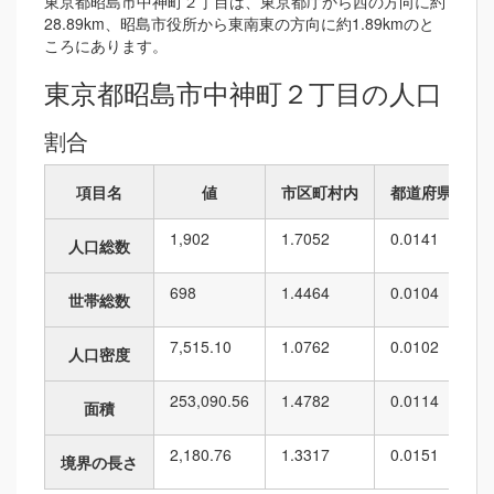
東京都昭島市中神町２丁目は、東京都庁から西の方向に約
28.89km、昭島市役所から東南東の方向に約1.89kmのと
ころにあります。
東京都昭島市中神町２丁目の人口
割合
項目名
値
市区町村内
都道府県内
1,902
1.7052
0.0141
人口総数
698
1.4464
0.0104
世帯総数
7,515.10
1.0762
0.0102
人口密度
253,090.56
1.4782
0.0114
面積
2,180.76
1.3317
0.0151
境界の長さ