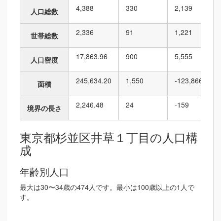
4,388
330
2,139
人口総数
2,336
91
1,221
世帯総数
17,863.96
900
5,555
人口密度
245,634.20
1,550
-123,866
面積
2,246.48
24
-159
境界の長さ
東京都杉並区井草１丁目の人口構
成
年齢別人口
最大は30〜34歳の474人です。最小は100歳以上の1人で
す。