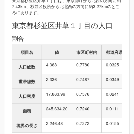
東京都杉並区井草１丁目は、東京都庁から北西の方向に約
7.43km、杉並区役所から北北西の方向に約3.27kmのとこ
ろにあります。
東京都杉並区井草１丁目の人口
割合
項目名
値
市区町村内
都道府県内
4,388
0.7780
0.0325
人口総数
2,336
0.7487
0.0349
世帯総数
17,863.96
0.7576
0.0241
人口密度
245,634.20
0.7240
0.0111
面積
2,246.48
0.7272
0.0155
境界の長さ