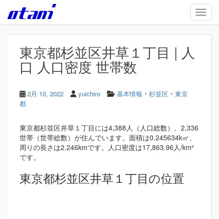
Skip to main content
TOGG
東京都杉並区井草１丁目 | 人
口 人口密度 世帯数
・
・
2月 10, 2022
yuichiro
基本情報
杉並区
東京
都
東京都杉並区井草１丁目には4,388人（人口総数）、2,336
世帯（世帯総数）が住んでいます。面積は0.245634k㎡、
周りの長さは2.246kmです。人口密度は17,863.96人/km²
です。
東京都杉並区井草１丁目の位置