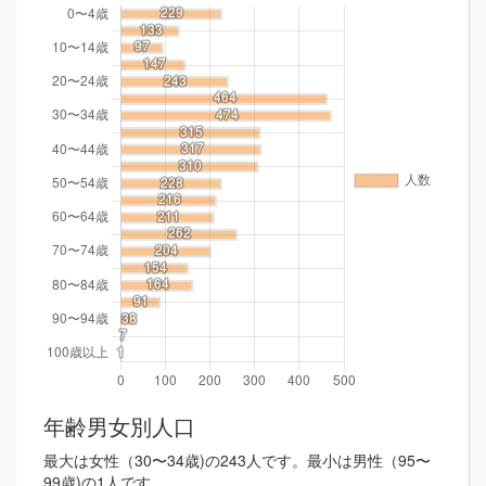
年齢男女別人口
最大は女性（30〜34歳)の243人です。最小は男性（95〜
99歳)の1人です。