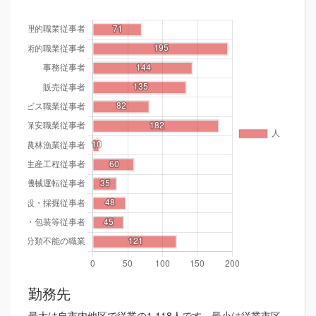
勤務先
最大は自市内他区で従業の1,118人です。最小は従業市区