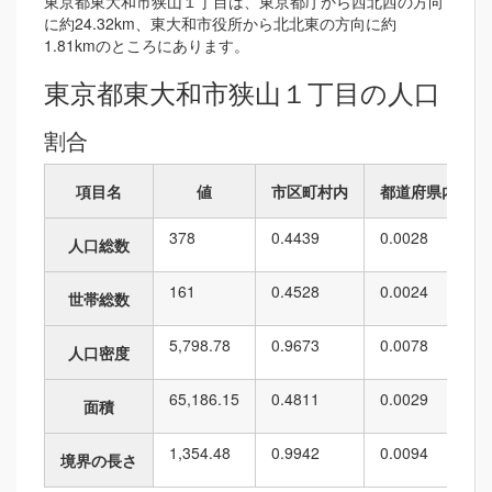
東京都東大和市狭山１丁目は、東京都庁から西北西の方向
に約24.32km、東大和市役所から北北東の方向に約
1.81kmのところにあります。
東京都東大和市狭山１丁目の人口
割合
項目名
値
市区町村内
都道府県内
378
0.4439
0.0028
人口総数
161
0.4528
0.0024
世帯総数
5,798.78
0.9673
0.0078
人口密度
65,186.15
0.4811
0.0029
面積
1,354.48
0.9942
0.0094
境界の長さ