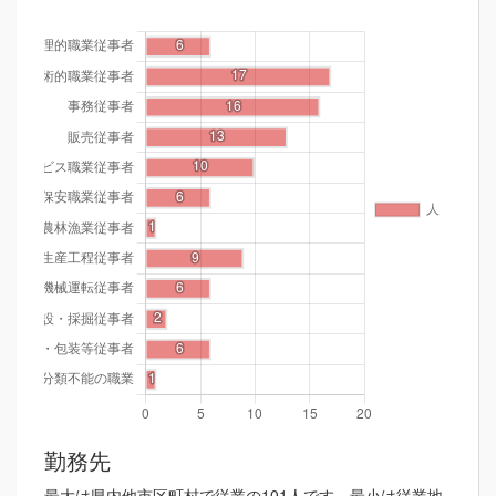
勤務先
最大は県内他市区町村で従業の101人です。最小は従業地