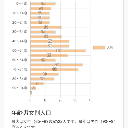
年齢男女別人口
最大は女性（65〜69歳)の22人です。最小は男性（90〜94
歳)の1人です。