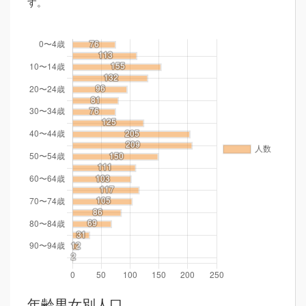
す。
年齢男女別人口