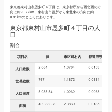
東京都東村山市恩多町４丁目は、東京都庁から西北西の方
向に約20.77km、東村山市役所から東北東の方向に約
0.91kmのところにあります。
東京都東村山市恩多町４丁目の人
口
割合
項目名
値
市区町村内
都道府県内
2,064
1.3764
0.0153
人口総数
767
1.1872
0.0114
世帯総数
5,035.54
1.0262
0.0068
人口密度
409,886.79
2.3869
0.0185
面積