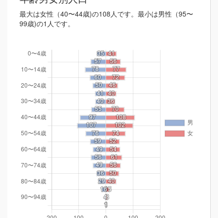
最大は女性（40〜44歳)の108人です。最小は男性（95〜
99歳)の1人です。