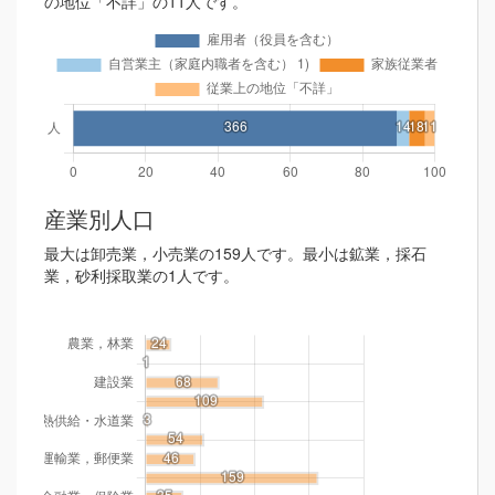
の地位「不詳」の11人です。
産業別人口
最大は卸売業，小売業の159人です。最小は鉱業，採石
業，砂利採取業の1人です。