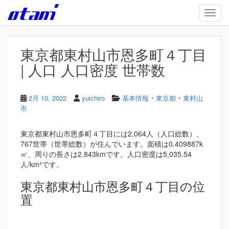
Skip to main content
TOGG
東京都東村山市恩多町４丁目
| 人口 人口密度 世帯数
・
・
2月 10, 2022
yuichiro
基本情報
東京都
東村山
市
東京都東村山市恩多町４丁目には2,064人（人口総数）、
767世帯（世帯総数）が住んでいます。面積は0.409887k
㎡、周りの長さは2.843kmです。人口密度は5,035.54
人/km²です。
東京都東村山市恩多町４丁目の位
置