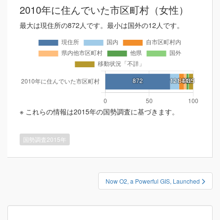
2010年に住んでいた市区町村（女性）
最大は現住所の872人です。最小は国外の12人です。
※ これらの情報は2015年の国勢調査に基づきます。
国勢調査2015年
投
Now O2, a Powerful GIS, Launched
稿
ナ
ビ