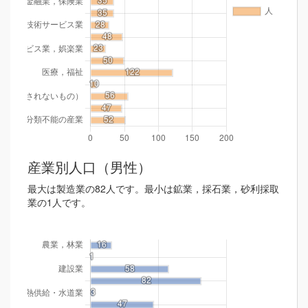
産業別人口（男性）
最大は製造業の82人です。最小は鉱業，採石業，砂利採取
業の1人です。