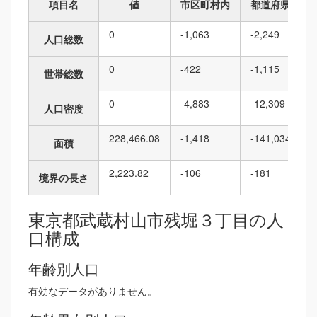
項目名
値
市区町村内
都道府県内
0
-1,063
-2,249
人口総数
0
-422
-1,115
世帯総数
0
-4,883
-12,309
人口密度
228,466.08
-1,418
-141,034
面積
2,223.82
-106
-181
境界の長さ
東京都武蔵村山市残堀３丁目の人
口構成
年齢別人口
有効なデータがありません。