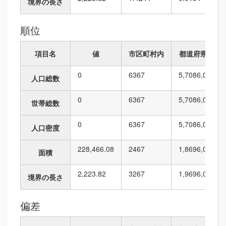
境界の長さ
順位
項目名
値
市区町村内
都道府県内
0
63
67
5,708
6,010
人口総数
0
63
67
5,708
6,010
世帯総数
0
63
67
5,708
6,010
人口密度
228,466.08
24
67
1,869
6,010
面積
2,223.82
32
67
1,969
6,010
境界の長さ
偏差