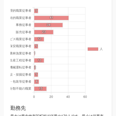
勤務先
最大は県内他市区町村で従業の170人です。最小は従業市