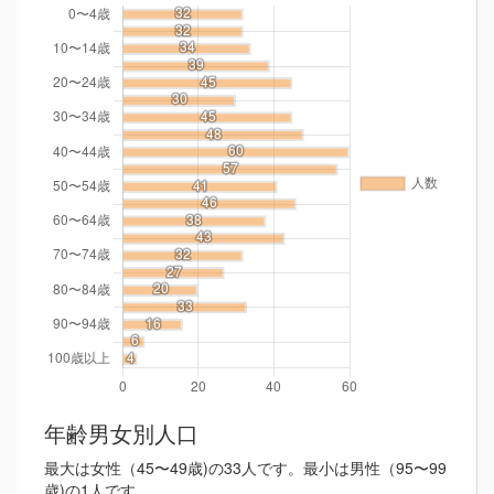
年齢男女別人口
最大は女性（45〜49歳)の33人です。最小は男性（95〜99
歳)の1人です。