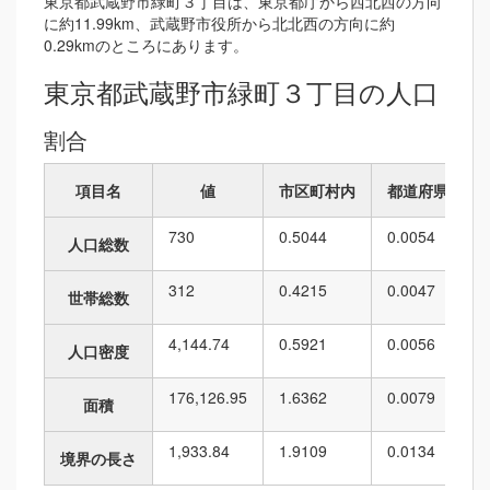
東京都武蔵野市緑町３丁目は、東京都庁から西北西の方向
に約11.99km、武蔵野市役所から北北西の方向に約
0.29kmのところにあります。
東京都武蔵野市緑町３丁目の人口
割合
項目名
値
市区町村内
都道府県内
730
0.5044
0.0054
人口総数
312
0.4215
0.0047
世帯総数
4,144.74
0.5921
0.0056
人口密度
176,126.95
1.6362
0.0079
面積
1,933.84
1.9109
0.0134
境界の長さ