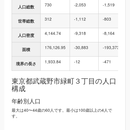
730
-2,053
-1,519
人口総数
312
-1,112
-803
世帯総数
4,144.74
-9,318
-8,164
人口密度
176,126.95
-30,883
-193,373
面積
1,933.84
-12
-471
境界の長さ
東京都武蔵野市緑町３丁目の人口
構成
年齢別人口
最大は40〜44歳の60人です。最小は100歳以上の4人で
す。