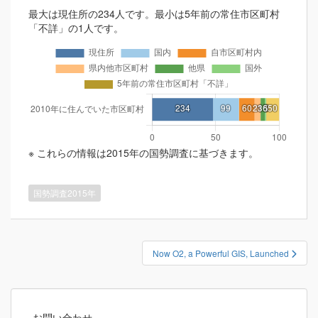
最大は現住所の234人です。最小は5年前の常住市区町村
「不詳」の1人です。
※ これらの情報は2015年の国勢調査に基づきます。
国勢調査2015年
投
Now O2, a Powerful GIS, Launched
稿
ナ
ビ
お問い合わせ