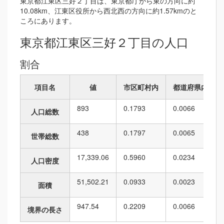
東京都江東区三好２丁目は、東京都庁から東の方向に約
10.08km、江東区役所から西北西の方向に約1.57kmのと
ころにあります。
東京都江東区三好２丁目の人口
割合
項目名
値
市区町村内
都道府県内
893
0.1793
0.0066
人口総数
438
0.1797
0.0065
世帯総数
17,339.06
0.5960
0.0234
人口密度
51,502.21
0.0933
0.0023
面積
947.54
0.2209
0.0066
境界の長さ