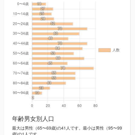
年齢男女別人口
最大は男性（65〜69歳)の41人です。最小は男性（95〜99
歳)の1人です。