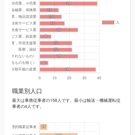
職業別人口
最大は事務従事者の158人です。最小は輸送・機械運転従
事者の4人です。