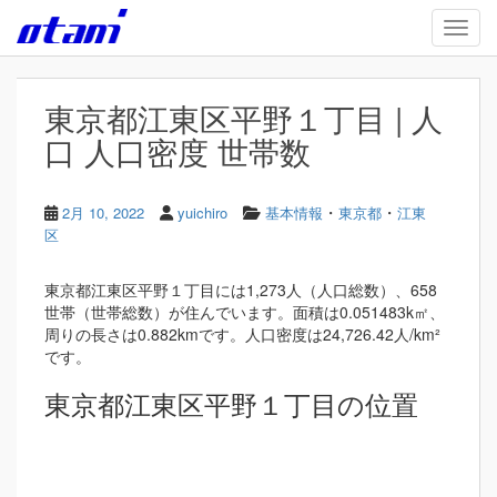
Skip to main content
TOGG
東京都江東区平野１丁目 | 人
口 人口密度 世帯数
・
・
2月 10, 2022
yuichiro
基本情報
東京都
江東
区
東京都江東区平野１丁目には1,273人（人口総数）、658
世帯（世帯総数）が住んでいます。面積は0.051483k㎡、
周りの長さは0.882kmです。人口密度は24,726.42人/km²
です。
東京都江東区平野１丁目の位置