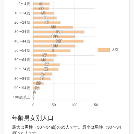
年齢男女別人口
最大は男性（30〜34歳)の65人です。最小は男性（90〜94
歳)の1人です。