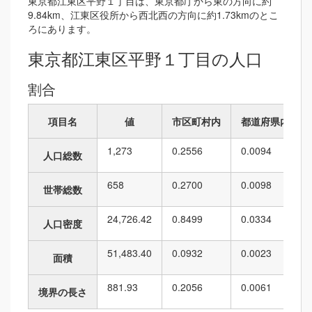
東京都江東区平野１丁目は、東京都庁から東の方向に約
9.84km、江東区役所から西北西の方向に約1.73kmのとこ
ろにあります。
東京都江東区平野１丁目の人口
割合
項目名
値
市区町村内
都道府県内
1,273
0.2556
0.0094
人口総数
658
0.2700
0.0098
世帯総数
24,726.42
0.8499
0.0334
人口密度
51,483.40
0.0932
0.0023
面積
881.93
0.2056
0.0061
境界の長さ