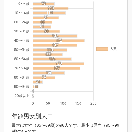
年齢男女別人口
最大は女性（65〜69歳)の96人です。最小は男性（95〜99
歳)の1人です。