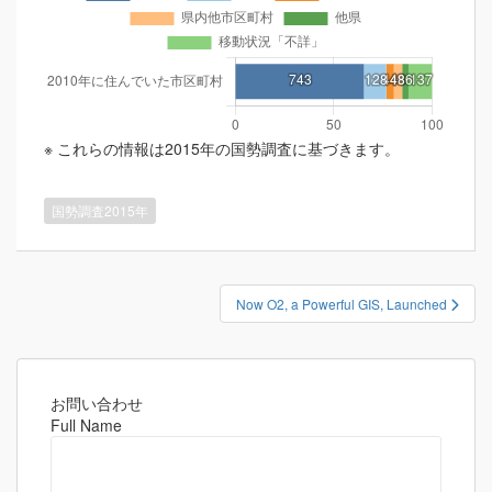
※ これらの情報は2015年の国勢調査に基づきます。
国勢調査2015年
投
Now O2, a Powerful GIS, Launched
稿
ナ
ビ
ゲ
お問い合わせ
Full Name
ー
シ