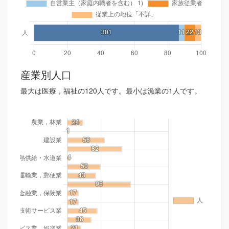
産業別人口
最大は医療，福祉の120人です。最小は漁業の1人です。