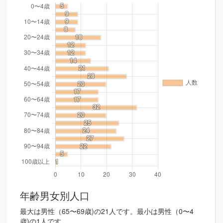
年齢男女別人口
最大は男性（65〜69歳)の21人です。最小は男性（0〜4
歳)の1人です。