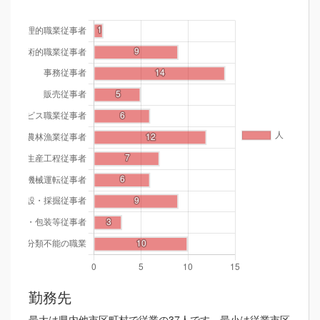
勤務先
最大は県内他市区町村で従業の37人です。最小は従業市区