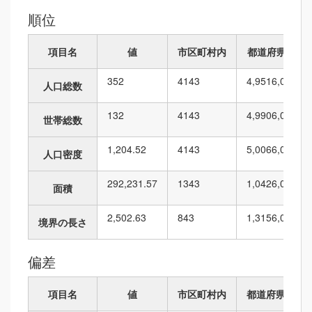
順位
項目名
値
市区町村内
都道府県内
352
41
43
4,951
6,010
人口総数
132
41
43
4,990
6,010
世帯総数
1,204.52
41
43
5,006
6,010
人口密度
292,231.57
13
43
1,042
6,010
面積
2,502.63
8
43
1,315
6,010
境界の長さ
偏差
項目名
値
市区町村内
都道府県内