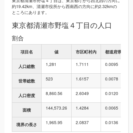
東京都清瀬市野塩４丁目は、東京都庁から西北西の方向に
約19.42km、清瀬市役所から西南西の方向に約2.32kmの
ところにあります。
東京都清瀬市野塩４丁目の人口
割合
項目名
値
市区町村内
都道府県内
1,281
1.7111
0.0095
人口総数
523
1.6157
0.0078
世帯総数
8,860.56
2.6049
0.0120
人口密度
144,573.26
1.4284
0.0065
面積
1,965.95
2.0837
0.0136
境界の長さ