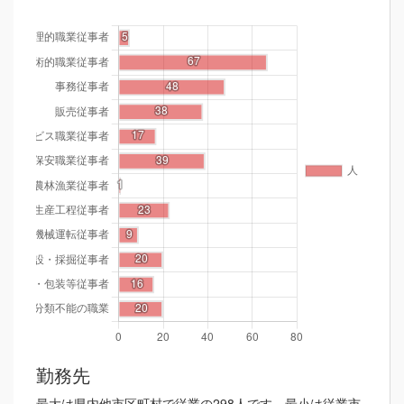
勤務先
最大は県内他市区町村で従業の298人です。最小は従業市