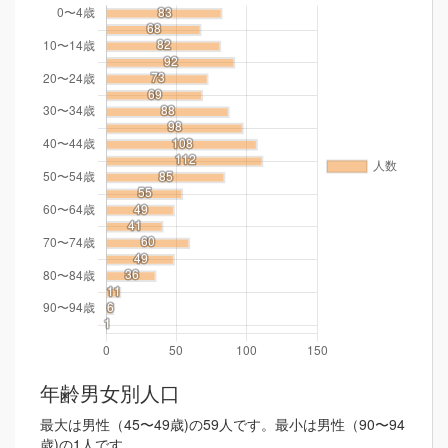
年齢男女別人口
最大は男性（45〜49歳)の59人です。最小は男性（90〜94
歳)の1人です。