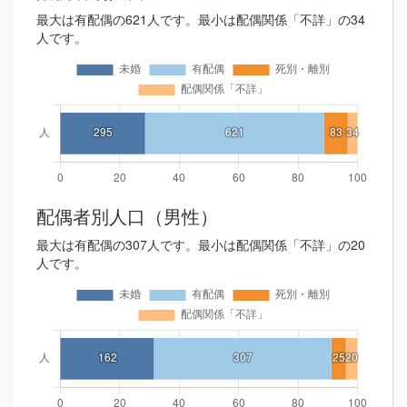
最大は有配偶の621人です。最小は配偶関係「不詳」の34
人です。
配偶者別人口（男性）
最大は有配偶の307人です。最小は配偶関係「不詳」の20
人です。