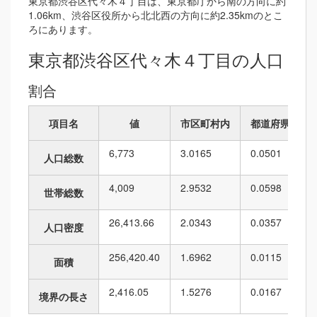
東京都渋谷区代々木４丁目は、東京都庁から南の方向に約
1.06km、渋谷区役所から北北西の方向に約2.35kmのとこ
ろにあります。
東京都渋谷区代々木４丁目の人口
割合
項目名
値
市区町村内
都道府県内
6,773
3.0165
0.0501
人口総数
4,009
2.9532
0.0598
世帯総数
26,413.66
2.0343
0.0357
人口密度
256,420.40
1.6962
0.0115
面積
2,416.05
1.5276
0.0167
境界の長さ