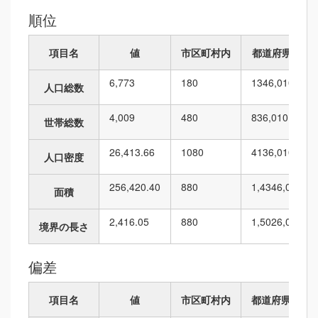
順位
項目名
値
市区町村内
都道府県内
6,773
1
80
134
6,010
人口総数
4,009
4
80
83
6,010
世帯総数
26,413.66
10
80
413
6,010
人口密度
256,420.40
8
80
1,434
6,010
面積
2,416.05
8
80
1,502
6,010
境界の長さ
偏差
項目名
値
市区町村内
都道府県内