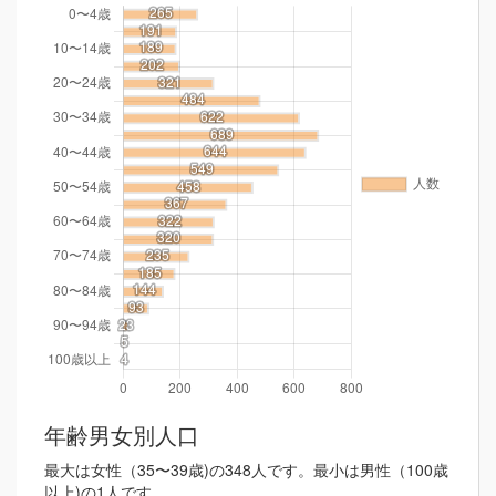
年齢男女別人口
最大は女性（35〜39歳)の348人です。最小は男性（100歳
以上)の1人です。