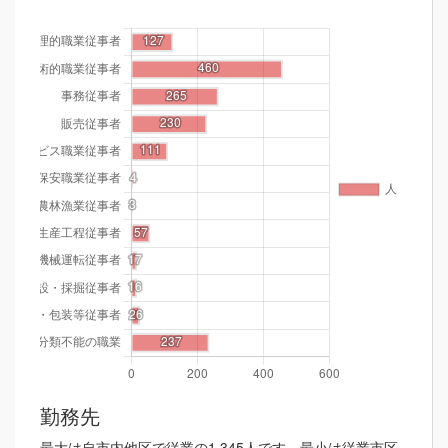
勤務先
最大は自市内他区で従業の1,345人です。最小は従業市区