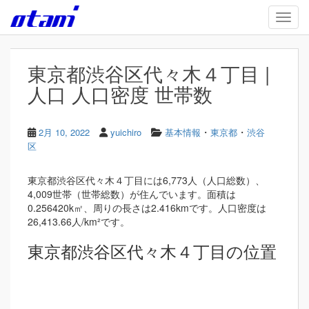
Skip to main content
TOGG
東京都渋谷区代々木４丁目 |
人口 人口密度 世帯数
・
・
2月 10, 2022
yuichiro
基本情報
東京都
渋谷
区
東京都渋谷区代々木４丁目には6,773人（人口総数）、
4,009世帯（世帯総数）が住んでいます。面積は
0.256420k㎡、周りの長さは2.416kmです。人口密度は
26,413.66人/km²です。
東京都渋谷区代々木４丁目の位置