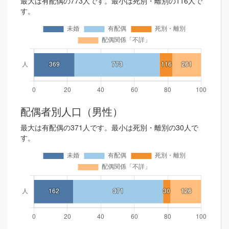
最大は有配偶の773人です。最小は死別・離別の116人で
す。
配偶者別人口（男性）
最大は有配偶の371人です。最小は死別・離別の30人で
す。