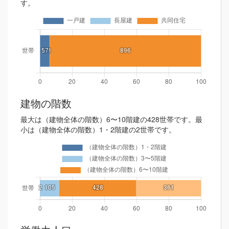
す。
建物の階数
最大は（建物全体の階数）6〜10階建の428世帯です。最
小は（建物全体の階数）1・2階建の2世帯です。