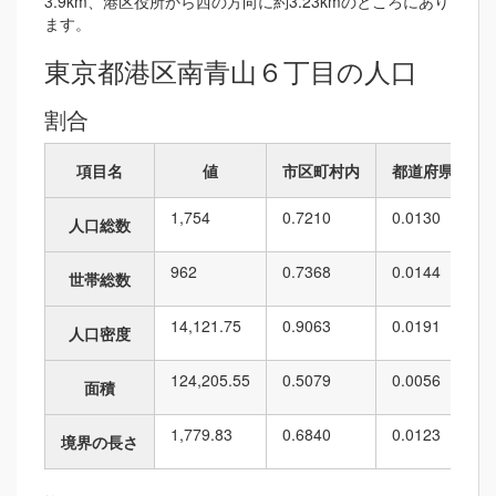
3.9km、港区役所から西の方向に約3.23kmのところにあり
ます。
東京都港区南青山６丁目の人口
割合
項目名
値
市区町村内
都道府県内
1,754
0.7210
0.0130
人口総数
962
0.7368
0.0144
世帯総数
14,121.75
0.9063
0.0191
人口密度
124,205.55
0.5079
0.0056
面積
1,779.83
0.6840
0.0123
境界の長さ