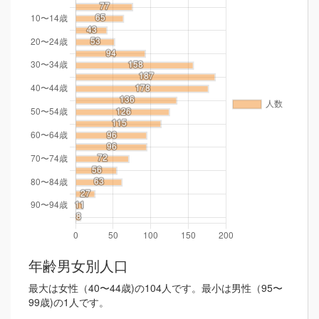
年齢男女別人口
最大は女性（40〜44歳)の104人です。最小は男性（95〜
99歳)の1人です。