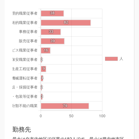
勤務先
最大は自市内他区で従業の182人です。最小は県内他市区