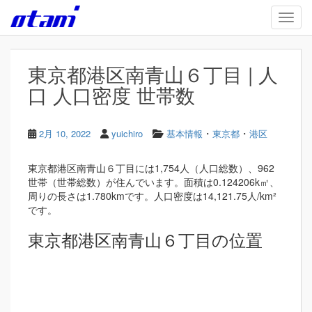
Skip to main content
TOGG
東京都港区南青山６丁目 | 人
口 人口密度 世帯数
・
・
2月 10, 2022
yuichiro
基本情報
東京都
港区
東京都港区南青山６丁目には1,754人（人口総数）、962
世帯（世帯総数）が住んでいます。面積は0.124206k㎡、
周りの長さは1.780kmです。人口密度は14,121.75人/km²
です。
東京都港区南青山６丁目の位置