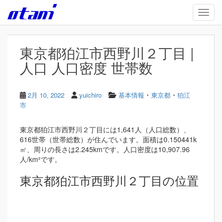
Skip to main content
TOGG
東京都狛江市西野川２丁目 |
人口 人口密度 世帯数
・
・
2月 10, 2022
yuichiro
基本情報
東京都
狛江
市
東京都狛江市西野川２丁目には1,641人（人口総数）、
616世帯（世帯総数）が住んでいます。面積は0.150441k
㎡、周りの長さは2.245kmです。人口密度は10,907.96
人/km²です。
東京都狛江市西野川２丁目の位置