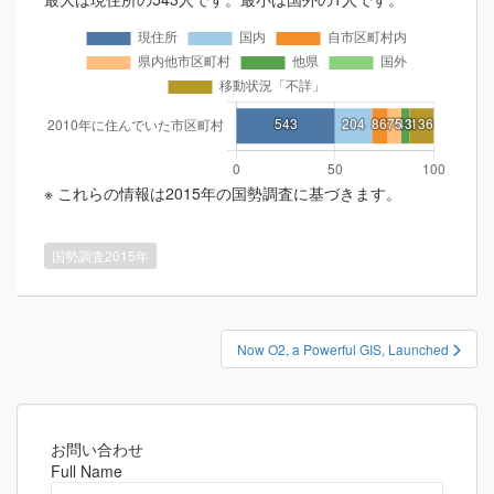
※ これらの情報は2015年の国勢調査に基づきます。
国勢調査2015年
投
Now O2, a Powerful GIS, Launched
稿
ナ
ビ
ゲ
お問い合わせ
Full Name
ー