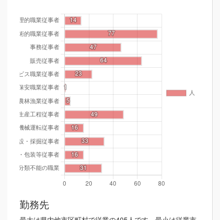
勤務先
最大は県内他市区町村で従業の405人です。最小は従業市