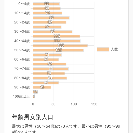
年齢男女別人口
最大は男性（50〜54歳)の70人です。最小は男性（95〜99
歳)の1人です。