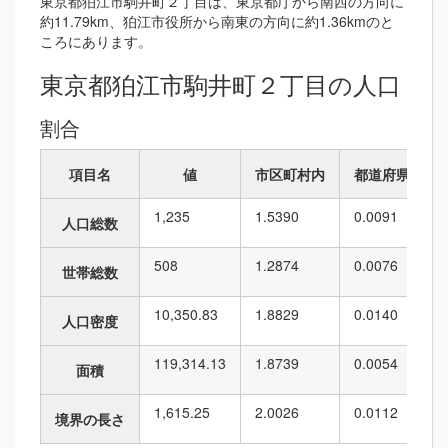
東京都狛江市駒井町２丁目は、東京都庁から南西の方向に
約11.79km、狛江市役所から南東の方向に約1.36kmのと
ころにあります。
東京都狛江市駒井町２丁目の人口
割合
項目名
値
市区町村内
都道府県内
1,235
1.5390
0.0091
人口総数
508
1.2874
0.0076
世帯総数
10,350.83
1.8829
0.0140
人口密度
119,314.13
1.8739
0.0054
面積
1,615.25
2.0026
0.0112
境界の長さ