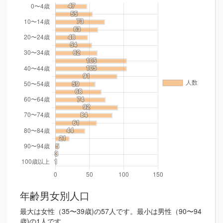
年齢男女別人口
最大は女性（35〜39歳)の57人です。最小は男性（90〜94
歳)の1人です。