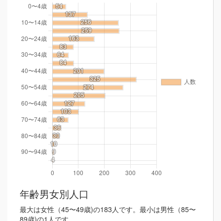
年齢男女別人口
最大は女性（45〜49歳)の183人です。最小は男性（85〜
89歳)の1人です。