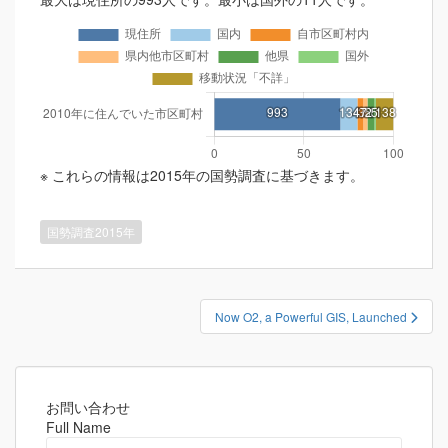
※ これらの情報は2015年の国勢調査に基づきます。
国勢調査2015年
投
Now O2, a Powerful GIS, Launched
稿
ナ
ビ
ゲ
お問い合わせ
Full Name
ー