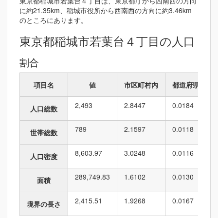
東京都稲城市若葉台４丁目は、東京都庁から西南西の方向
に約21.35km、稲城市役所から西南西の方向に約3.46km
のところにあります。
東京都稲城市若葉台４丁目の人口
割合
項目名
値
市区町村内
都道府県内
2,493
2.8447
0.0184
人口総数
789
2.1597
0.0118
世帯総数
8,603.97
3.0248
0.0116
人口密度
289,749.83
1.6102
0.0130
面積
2,415.51
1.9268
0.0167
境界の長さ