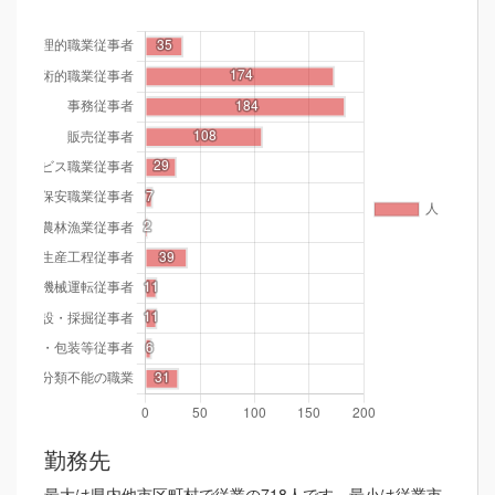
勤務先
最大は県内他市区町村で従業の718人です。最小は従業市