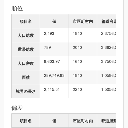
順位
項目名
値
市区町村内
都道府県内
2,493
18
40
2,375
6,010
人口総数
789
20
40
3,362
6,010
世帯総数
8,603.97
16
40
3,750
6,010
人口密度
289,749.83
18
40
1,058
6,010
面積
2,415.51
22
40
1,505
6,010
境界の長さ
偏差
項目名
値
市区町村内
都道府県内