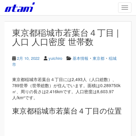
Skip to main content
TOGG
東京都稲城市若葉台４丁目 |
人口 人口密度 世帯数
・
・
2月 10, 2022
yuichiro
基本情報
東京都
稲城
市
東京都稲城市若葉台４丁目には2,493人（人口総数）、
789世帯（世帯総数）が住んでいます。面積は0.289750k
㎡、周りの長さは2.416kmです。人口密度は8,603.97
人/km²です。
東京都稲城市若葉台４丁目の位置