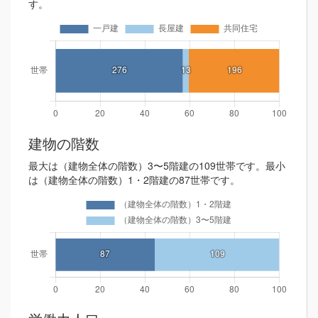
す。
建物の階数
最大は（建物全体の階数）3〜5階建の109世帯です。最小
は（建物全体の階数）1・2階建の87世帯です。