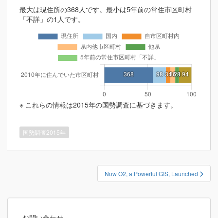
最大は現住所の368人です。最小は5年前の常住市区町村
「不詳」の1人です。
※ これらの情報は2015年の国勢調査に基づきます。
国勢調査2015年
投
Now O2, a Powerful GIS, Launched
稿
ナ
ビ
お問い合わせ