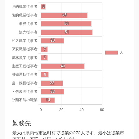
勤務先
最大は県内他市区町村で従業の272人です。最小は従業市
区町村「不詳・外国」の6人です。