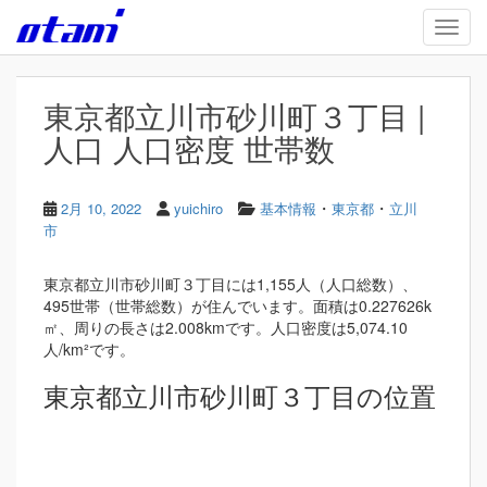
Skip to main content
TOGG
東京都立川市砂川町３丁目 |
人口 人口密度 世帯数
・
・
2月 10, 2022
yuichiro
基本情報
東京都
立川
市
東京都立川市砂川町３丁目には1,155人（人口総数）、
495世帯（世帯総数）が住んでいます。面積は0.227626k
㎡、周りの長さは2.008kmです。人口密度は5,074.10
人/km²です。
東京都立川市砂川町３丁目の位置