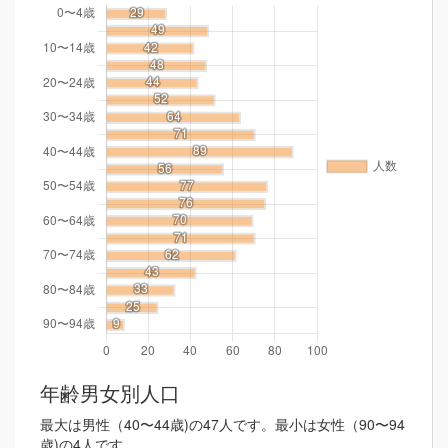
年齢男女別人口
最大は男性（40〜44歳)の47人です。最小は女性（90〜94
歳)の4人です。