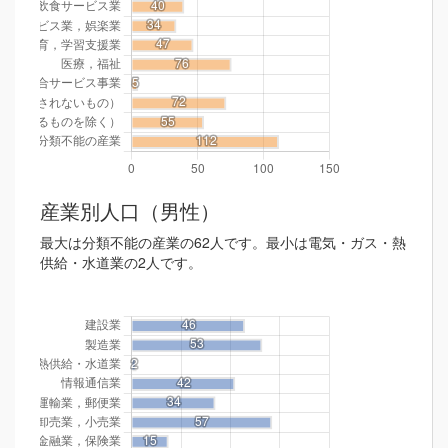
産業別人口（男性）
最大は分類不能の産業の62人です。最小は電気・ガス・熱
供給・水道業の2人です。