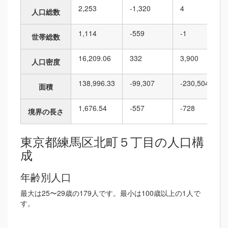
2,253
-1,320
4
人口総数
1,114
-559
-1
世帯総数
16,209.06
332
3,900
人口密度
138,996.33
-99,307
-230,504
面積
1,676.54
-557
-728
境界の長さ
東京都練馬区北町５丁目の人口構
成
年齢別人口
最大は25〜29歳の179人です。最小は100歳以上の1人で
す。