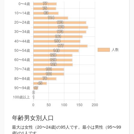
年齢男女別人口
最大は女性（20〜24歳)の95人です。最小は男性（95〜99
歳)の1人です。