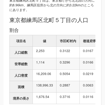
東京都練馬区北町５丁目は、東京都庁から北北西の方向に
約8.96km、練馬区役所から北の方向に約3.22kmのところ
にあります。
東京都練馬区北町５丁目の人口
割合
項目名
値
市区町村内
都道府県内
2,253
0.3122
0.0167
人口総数
1,114
0.3296
0.0166
世帯総数
16,209.06
0.5054
0.0219
人口密度
138,996.33
0.2887
0.0063
面積
1,676.54
0.3716
0.0116
境界の長さ