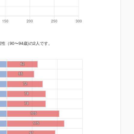
性（90〜94歳)の2人です。