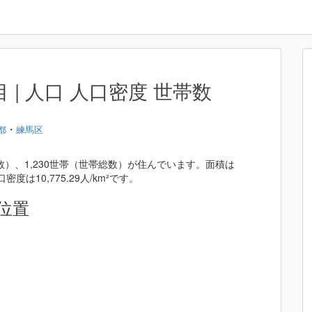
| 人口 人口密度 世帯数
・
都
練馬区
数）、1,230世帯（世帯総数）が住んでいます。面積は
密度は10,775.29人/km²です。
位置