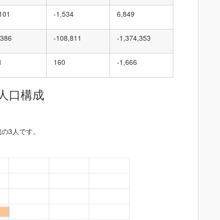
,101
-1,534
6,849
,386
-108,811
-1,374,353
1
160
-1,666
人口構成
歳の3人です。