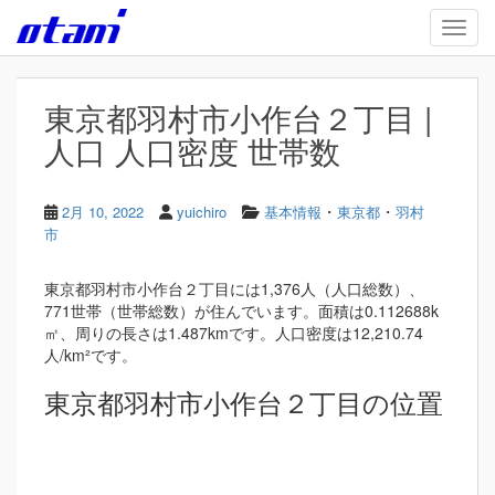
Skip to main content
TOGG
東京都羽村市小作台２丁目 |
人口 人口密度 世帯数
・
・
2月 10, 2022
yuichiro
基本情報
東京都
羽村
市
東京都羽村市小作台２丁目には1,376人（人口総数）、
771世帯（世帯総数）が住んでいます。面積は0.112688k
㎡、周りの長さは1.487kmです。人口密度は12,210.74
人/km²です。
東京都羽村市小作台２丁目の位置