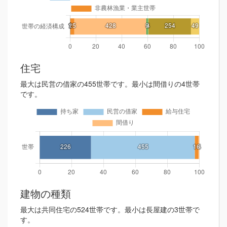
住宅
最大は民営の借家の455世帯です。最小は間借りの4世帯
です。
建物の種類
最大は共同住宅の524世帯です。最小は長屋建の3世帯で
す。