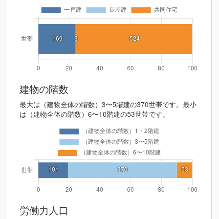
建物の階数
最大は（建物全体の階数）3〜5階建の370世帯です。最小
は（建物全体の階数）6〜10階建の53世帯です。
労働力人口