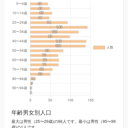
年齢男女別人口
最大は男性（25〜29歳)の96人です。最小は男性（95〜99
歳)の1人です。