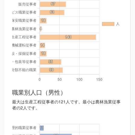
職業別人口（男性）
最大は生産工程従事者の121人です。最小は農林漁業従事
者の2人です。