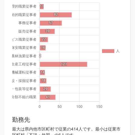
勤務先
最大は県内他市区町村で従業の414人です。最小は従業市
区町村「不詳・外国」の6人です。