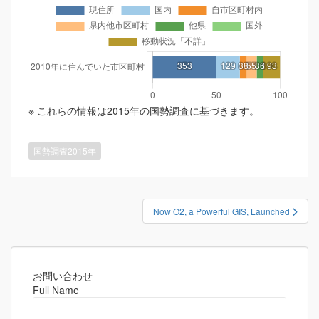
※ これらの情報は2015年の国勢調査に基づきます。
国勢調査2015年
投
Now O2, a Powerful GIS, Launched
稿
ナ
ビ
ゲ
お問い合わせ
Full Name
ー
シ