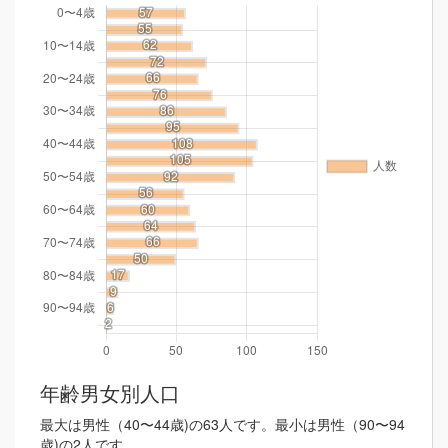
年齢男女別人口
最大は男性（40〜44歳)の63人です。最小は男性（90〜94
歳)の2人です。