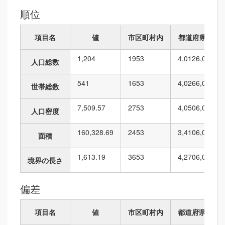
順位
項目名
値
市区町村内
都道府県内
1,204
19
53
4,012
6,010
人口総数
541
16
53
4,026
6,010
世帯総数
7,509.57
27
53
4,050
6,010
人口密度
160,328.69
24
53
3,410
6,010
面積
1,613.19
36
53
4,270
6,010
境界の長さ
偏差
項目名
値
市区町村内
都道府県内