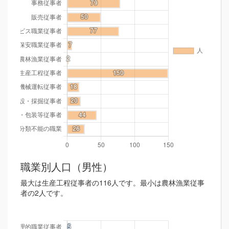
職業別人口（男性）
最大は生産工程従事者の116人です。最小は農林漁業従事
者の2人です。