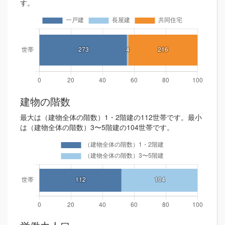
す。
建物の階数
最大は（建物全体の階数）1・2階建の112世帯です。最小
は（建物全体の階数）3〜5階建の104世帯です。