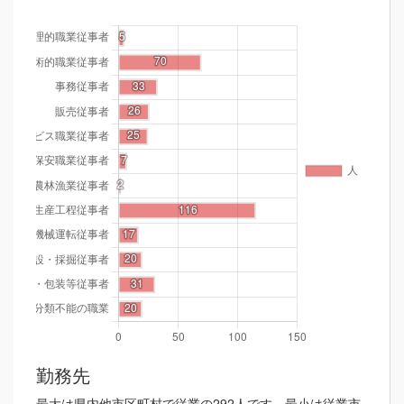
勤務先
最大は県内他市区町村で従業の292人です。最小は従業市