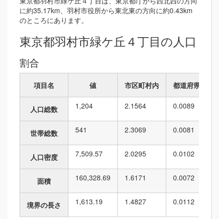
東京都羽村市緑ケ丘４丁目は、東京都庁から西北西の方向
に約35.17km、羽村市役所から東北東の方向に約0.43km
のところにあります。
東京都羽村市緑ケ丘４丁目の人口
割合
項目名
値
市区町村内
都道府県内
1,204
2.1564
0.0089
人口総数
541
2.3069
0.0081
世帯総数
7,509.57
2.0295
0.0102
人口密度
160,328.69
1.6171
0.0072
面積
1,613.19
1.4827
0.0112
境界の長さ