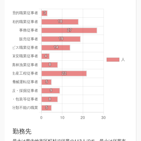
勤務先
最大は県内他市区町村で従業の113人です。最小は従業市