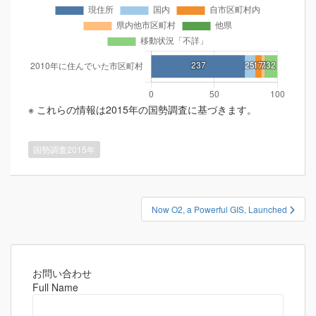
※ これらの情報は2015年の国勢調査に基づきます。
国勢調査2015年
投
Now O2, a Powerful GIS, Launched
稿
ナ
ビ
ゲ
お問い合わせ
Full Name
ー
シ