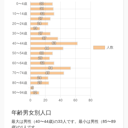
年齢男女別人口
最大は男性（40〜44歳)の33人です。最小は男性（85〜89
歳)の1人です。