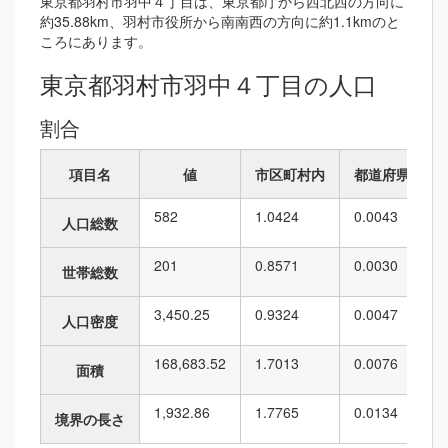
東京都羽村市羽中４丁目は、東京都庁から西北西の方向に
約35.88km、羽村市役所から南南西の方向に約1.1kmのと
ころにあります。
東京都羽村市羽中４丁目の人口
割合
項目名
値
市区町村内
都道府県内
582
1.0424
0.0043
人口総数
201
0.8571
0.0030
世帯総数
3,450.25
0.9324
0.0047
人口密度
168,683.52
1.7013
0.0076
面積
1,932.86
1.7765
0.0134
境界の長さ