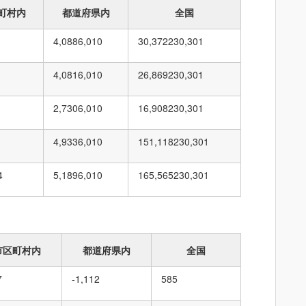
町村内
都道府県内
全国
4,088
6,010
30,372
230,301
4,081
6,010
26,869
230,301
2,730
6,010
16,908
230,301
4,933
6,010
151,118
230,301
4
5,189
6,010
165,565
230,301
市区町村内
都道府県内
全国
7
-1,112
585