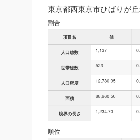
東京都西東京市ひばりが丘
割合
項目名
値
1,137
0
人口総数
523
0
世帯総数
12,780.95
0
人口密度
88,960.50
0
面積
1,234.70
0
境界の長さ
順位