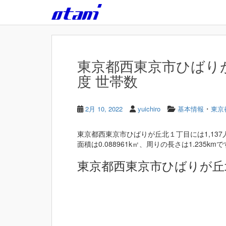
Skip to main content
東京都西東京市ひばりが
度 世帯数
・
2月 10, 2022
yuichiro
基本情報
東京
東京都西東京市ひばりが丘北１丁目には1,13
面積は0.088961k㎡、周りの長さは1.235kmで
東京都西東京市ひばりが丘