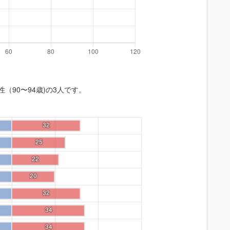
性（90〜94歳)の3人です。