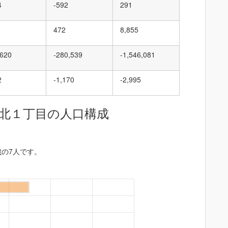
4
-592
291
472
8,855
,620
-280,539
-1,546,081
2
-1,170
-2,995
北１丁目の人口構成
歳の7人です。