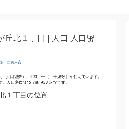
丘北１丁目 | 人口 人口密
・
都
西東京市
7人（人口総数）、523世帯（世帯総数）が住んでいます。
す。人口密度は12,780.95人/km²です。
北１丁目の位置