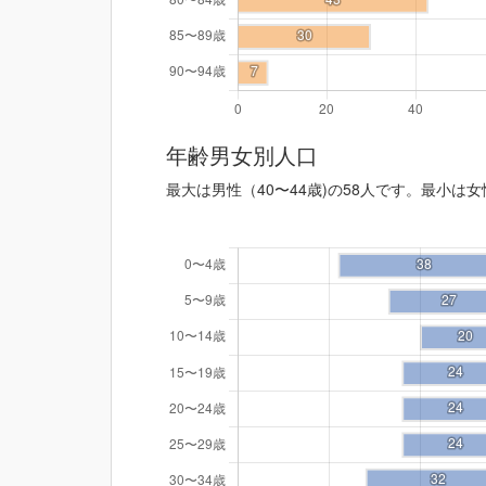
年齢男女別人口
最大は男性（40〜44歳)の58人です。最小は女