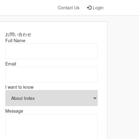
Contact Us
Login
お問い合わせ
Full Name
Email
I want to know
Message