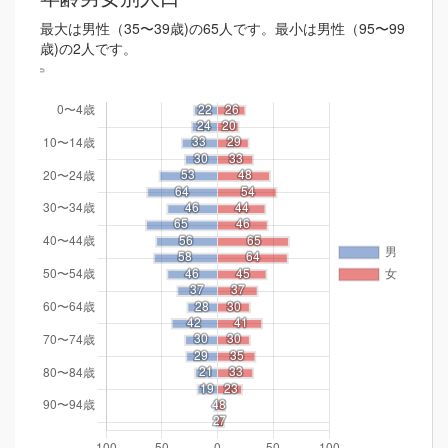
最大は男性（35〜39歳)の65人です。最小は男性（95〜99
歳)の2人です。