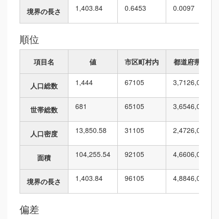
1,403.84
0.6453
0.0097
境界の長さ
順位
項目名
値
市区町村内
都道府県内
1,444
67
105
3,712
6,010
人口総数
681
65
105
3,654
6,010
世帯総数
13,850.58
31
105
2,472
6,010
人口密度
104,255.54
92
105
4,660
6,010
面積
1,403.84
96
105
4,884
6,010
境界の長さ
偏差