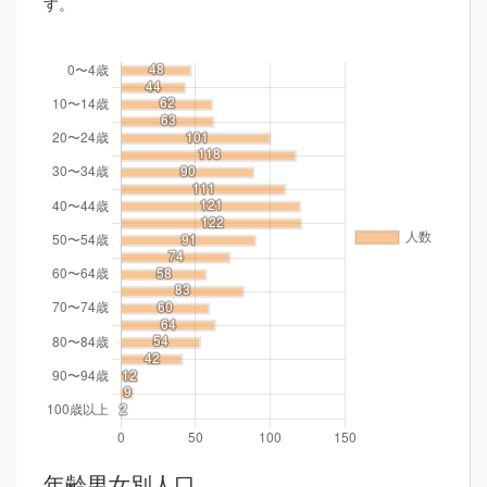
す。
年齢男女別人口