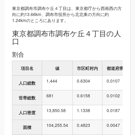
東京都調布市調布ケ丘４丁目は、東京都庁から西南西の方
向に約13.66km、調布市役所から北北東の方向に約
1.24kmのところにあります。
東京都調布市調布ケ丘４丁目の人
口
割合
項目名
値
市区町村内
都道府県内
1,444
0.6304
0.0107
人口総数
681
0.6158
0.0102
世帯総数
13,850.58
1.1338
0.0187
人口密度
104,255.54
0.4823
0.0047
面積