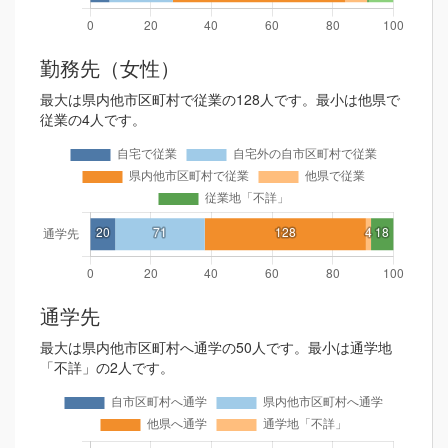
勤務先（女性）
最大は県内他市区町村で従業の128人です。最小は他県で
従業の4人です。
通学先
最大は県内他市区町村へ通学の50人です。最小は通学地
「不詳」の2人です。